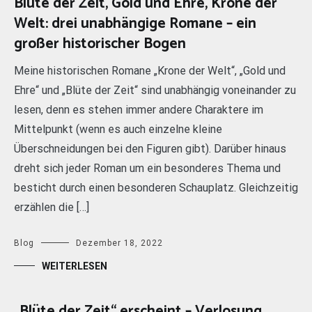
Blüte der Zeit, Gold und Ehre, Krone der
Welt: drei unabhängige Romane – ein
großer historischer Bogen
Meine historischen Romane „Krone der Welt“, „Gold und
Ehre“ und „Blüte der Zeit“ sind unabhängig voneinander zu
lesen, denn es stehen immer andere Charaktere im
Mittelpunkt (wenn es auch einzelne kleine
Überschneidungen bei den Figuren gibt). Darüber hinaus
dreht sich jeder Roman um ein besonderes Thema und
besticht durch einen besonderen Schauplatz. Gleichzeitig
erzählen die […]
Blog
Dezember 18, 2022
WEITERLESEN
„Blüte der Zeit“ erscheint – Verlosung