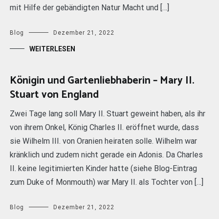
mit Hilfe der gebändigten Natur Macht und […]
Blog
Dezember 21, 2022
WEITERLESEN
Königin und Gartenliebhaberin – Mary II.
Stuart von England
Zwei Tage lang soll Mary II. Stuart geweint haben, als ihr
von ihrem Onkel, König Charles II. eröffnet wurde, dass
sie Wilhelm III. von Oranien heiraten solle. Wilhelm war
kränklich und zudem nicht gerade ein Adonis. Da Charles
II. keine legitimierten Kinder hatte (siehe Blog-Eintrag
zum Duke of Monmouth) war Mary II. als Tochter von […]
Blog
Dezember 21, 2022