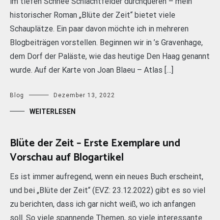
im tiefen Schnee Schlachtfelder durchqueren – mein
historischer Roman „Blüte der Zeit“ bietet viele
Schauplätze. Ein paar davon möchte ich in mehreren
Blogbeiträgen vorstellen. Beginnen wir in ’s Gravenhage,
dem Dorf der Paläste, wie das heutige Den Haag genannt
wurde. Auf der Karte von Joan Blaeu – Atlas […]
Blog
Dezember 13, 2022
WEITERLESEN
Blüte der Zeit – Erste Exemplare und
Vorschau auf Blogartikel
Es ist immer aufregend, wenn ein neues Buch erscheint,
und bei „Blüte der Zeit“ (EVZ: 23.12.2022) gibt es so viel
zu berichten, dass ich gar nicht weiß, wo ich anfangen
soll. So viele spannende Themen, so viele interessante