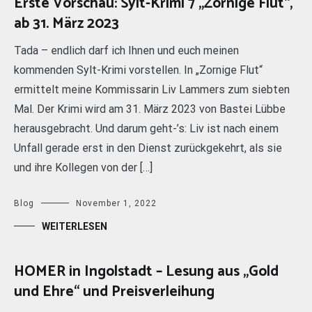
Erste Vorschau: Sylt-Krimi 7 „Zornige Flut“,
ab 31. März 2023
Tada – endlich darf ich Ihnen und euch meinen
kommenden Sylt-Krimi vorstellen. In „Zornige Flut“
ermittelt meine Kommissarin Liv Lammers zum siebten
Mal. Der Krimi wird am 31. März 2023 von Bastei Lübbe
herausgebracht. Und darum geht-’s: Liv ist nach einem
Unfall gerade erst in den Dienst zurückgekehrt, als sie
und ihre Kollegen von der […]
Blog
November 1, 2022
WEITERLESEN
HOMER in Ingolstadt – Lesung aus „Gold
und Ehre“ und Preisverleihung