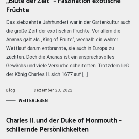
„Blüte der Zeit“ – Faszination exotische
Früchte
Das siebzehnte Jahrhundert war in der Gartenkultur auch
die große Zeit der exotischen Früchte. Vor allem die
Ananas galt als „King of Fruits“, weshalb ein wahrer
Wettlauf darum entbrannte, sie auch in Europa zu
züchten. Doch die Ananas ist ein anspruchsvolles
Gewächs und viele Versuche scheiterten. Trotzdem ließ
der König Charles II. sich 1677 auf […]
Blog
Dezember 23, 2022
WEITERLESEN
Charles II. und der Duke of Monmouth –
schillernde Persönlichkeiten