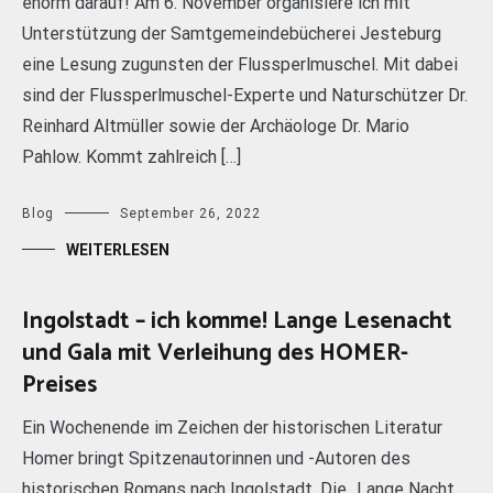
enorm darauf! Am 6. November organisiere ich mit
Unterstützung der Samtgemeindebücherei Jesteburg
eine Lesung zugunsten der Flussperlmuschel. Mit dabei
sind der Flussperlmuschel-Experte und Naturschützer Dr.
Reinhard Altmüller sowie der Archäologe Dr. Mario
Pahlow. Kommt zahlreich […]
Blog
September 26, 2022
WEITERLESEN
Ingolstadt – ich komme! Lange Lesenacht
und Gala mit Verleihung des HOMER-
Preises
Ein Wochenende im Zeichen der historischen Literatur
Homer bringt Spitzenautorinnen und -Autoren des
historischen Romans nach Ingolstadt. Die „Lange Nacht