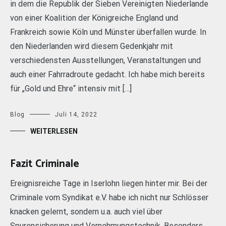
in dem die Republik der Sieben Vereinigten Niederlande
von einer Koalition der Königreiche England und
Frankreich sowie Köln und Münster überfallen wurde. In
den Niederlanden wird diesem Gedenkjahr mit
verschiedensten Ausstellungen, Veranstaltungen und
auch einer Fahrradroute gedacht. Ich habe mich bereits
für „Gold und Ehre“ intensiv mit […]
Blog
Juli 14, 2022
WEITERLESEN
Fazit Criminale
Ereignisreiche Tage in Iserlohn liegen hinter mir. Bei der
Criminale vom Syndikat e.V. habe ich nicht nur Schlösser
knacken gelernt, sondern u.a. auch viel über
Spurensicherung und Vernehmungstechnik. Besonders