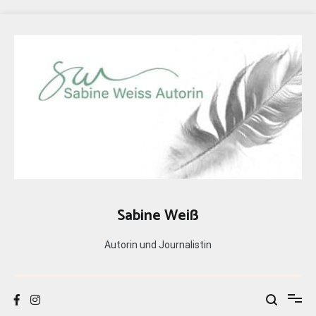
Zum
Inhalt
springen
Sabine Weiß
Autorin und Journalistin