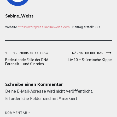
Sabine_Weiss
Website
https://wordpress.sabineweiss.com
Beitrag erstellt
387
Beitragsnavigation
VORHERIGER BEITRAG
NÄCHSTER BEITRAG
Bedeutende Fälle der DNA-
Liv 10 – Stürmische Klippe
Forensik – und für mich
Schreibe einen Kommentar
Deine E-Mail-Adresse wird nicht veröffentlicht.
Erforderliche Felder sind mit
*
markiert
KOMMENTAR
*