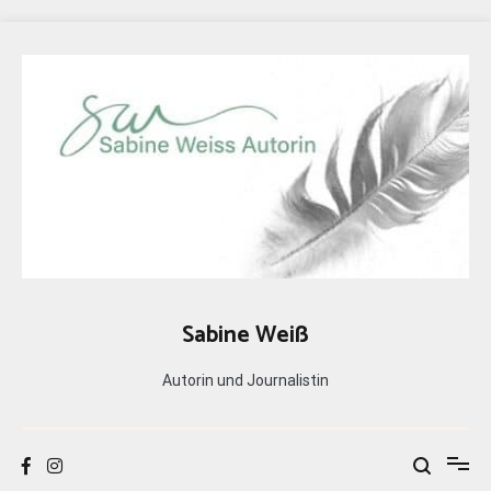
Zum
Inhalt
springen
Sabine Weiß
Autorin und Journalistin