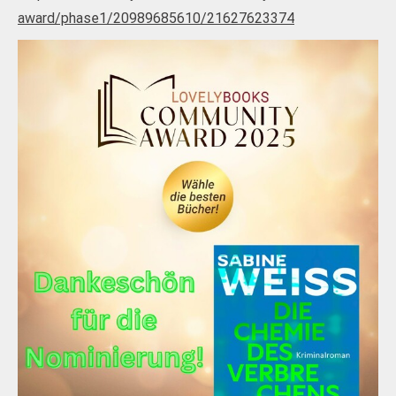
award/phase1/20989685610/21627623374