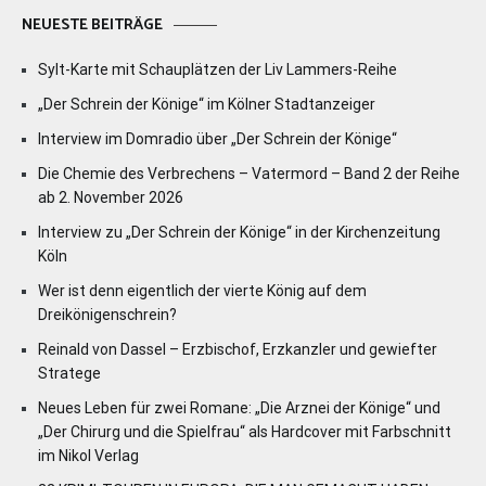
NEUESTE BEITRÄGE
Sylt-Karte mit Schauplätzen der Liv Lammers-Reihe
„Der Schrein der Könige“ im Kölner Stadtanzeiger
Interview im Domradio über „Der Schrein der Könige“
Die Chemie des Verbrechens – Vatermord – Band 2 der Reihe
ab 2. November 2026
Interview zu „Der Schrein der Könige“ in der Kirchenzeitung
Köln
Wer ist denn eigentlich der vierte König auf dem
Dreikönigenschrein?
Reinald von Dassel – Erzbischof, Erzkanzler und gewiefter
Stratege
Neues Leben für zwei Romane: „Die Arznei der Könige“ und
„Der Chirurg und die Spielfrau“ als Hardcover mit Farbschnitt
im Nikol Verlag