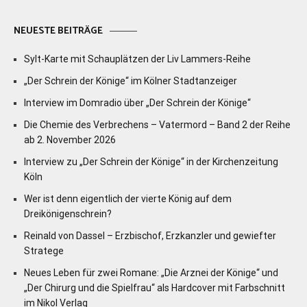
NEUESTE BEITRÄGE
Sylt-Karte mit Schauplätzen der Liv Lammers-Reihe
„Der Schrein der Könige“ im Kölner Stadtanzeiger
Interview im Domradio über „Der Schrein der Könige“
Die Chemie des Verbrechens – Vatermord – Band 2 der Reihe
ab 2. November 2026
Interview zu „Der Schrein der Könige“ in der Kirchenzeitung
Köln
Wer ist denn eigentlich der vierte König auf dem
Dreikönigenschrein?
Reinald von Dassel – Erzbischof, Erzkanzler und gewiefter
Stratege
Neues Leben für zwei Romane: „Die Arznei der Könige“ und
„Der Chirurg und die Spielfrau“ als Hardcover mit Farbschnitt
im Nikol Verlag