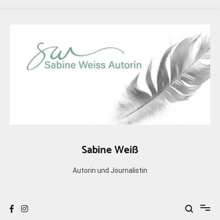
Zum
Inhalt
springen
Sabine Weiß
Autorin und Journalistin