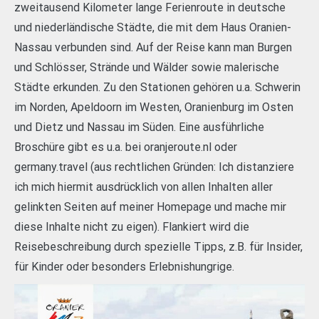
zweitausend Kilometer lange Ferienroute in deutsche
und niederländische Städte, die mit dem Haus Oranien-
Nassau verbunden sind. Auf der Reise kann man Burgen
und Schlösser, Strände und Wälder sowie malerische
Städte erkunden. Zu den Stationen gehören u.a. Schwerin
im Norden, Apeldoorn im Westen, Oranienburg im Osten
und Dietz und Nassau im Süden. Eine ausführliche
Broschüre gibt es u.a. bei oranjeroute.nl oder
germany.travel (aus rechtlichen Gründen: Ich distanziere
ich mich hiermit ausdrücklich von allen Inhalten aller
gelinkten Seiten auf meiner Homepage und mache mir
diese Inhalte nicht zu eigen). Flankiert wird die
Reisebeschreibung durch spezielle Tipps, z.B. für Insider,
für Kinder oder besonders Erlebnishungrige.