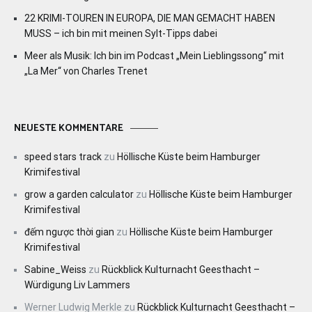
22 KRIMI-TOUREN IN EUROPA, DIE MAN GEMACHT HABEN
MUSS – ich bin mit meinen Sylt-Tipps dabei
Meer als Musik: Ich bin im Podcast „Mein Lieblingssong“ mit
„La Mer“ von Charles Trenet
NEUESTE KOMMENTARE
speed stars track
zu
Höllische Küste beim Hamburger
Krimifestival
grow a garden calculator
zu
Höllische Küste beim Hamburger
Krimifestival
đếm ngược thời gian
zu
Höllische Küste beim Hamburger
Krimifestival
Sabine_Weiss
zu
Rückblick Kulturnacht Geesthacht –
Würdigung Liv Lammers
Werner Ludwig Merkle
zu
Rückblick Kulturnacht Geesthacht –