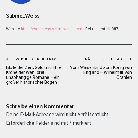
Sabine_Weiss
Website
https://wordpress.sabineweiss.com
Beitrag erstellt
387
Beitragsnavigation
VORHERIGER BEITRAG
NÄCHSTER BEITRAG
Blüte der Zeit, Gold und Ehre,
Vom Waisenkind zum König von
Krone der Welt: drei
England – Wilhelm III. von
unabhängige Romane – ein
Oranien
großer historischer Bogen
Schreibe einen Kommentar
Deine E-Mail-Adresse wird nicht veröffentlicht.
Erforderliche Felder sind mit
*
markiert