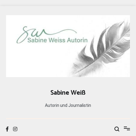
Zum
Inhalt
springen
Sabine Weiß
Autorin und Journalistin