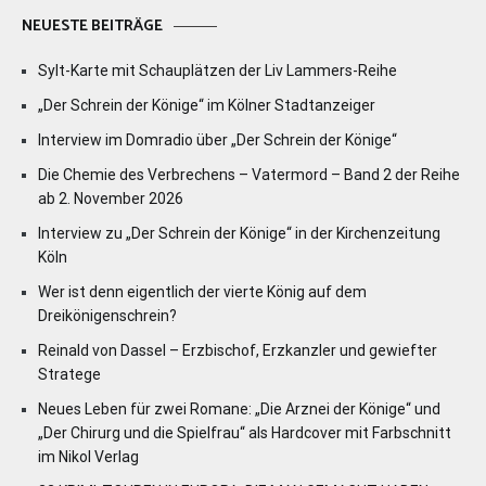
NEUESTE BEITRÄGE
Sylt-Karte mit Schauplätzen der Liv Lammers-Reihe
„Der Schrein der Könige“ im Kölner Stadtanzeiger
Interview im Domradio über „Der Schrein der Könige“
Die Chemie des Verbrechens – Vatermord – Band 2 der Reihe
ab 2. November 2026
Interview zu „Der Schrein der Könige“ in der Kirchenzeitung
Köln
Wer ist denn eigentlich der vierte König auf dem
Dreikönigenschrein?
Reinald von Dassel – Erzbischof, Erzkanzler und gewiefter
Stratege
Neues Leben für zwei Romane: „Die Arznei der Könige“ und
„Der Chirurg und die Spielfrau“ als Hardcover mit Farbschnitt
im Nikol Verlag