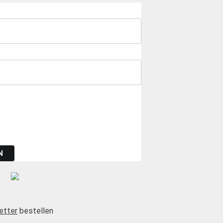
N
etter
bestellen