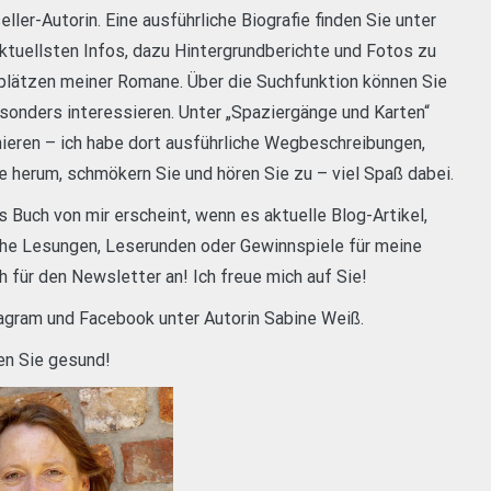
er-Autorin. Eine ausführliche Biografie finden Sie unter
aktuellsten Infos, dazu Hintergrundberichte und Fotos zu
plätzen meiner Romane. Über die Suchfunktion können Sie
onders interessieren. Unter „Spaziergänge und Karten“
ieren – ich habe dort ausführliche Wegbeschreibungen,
e herum, schmökern Sie und hören Sie zu – viel Spaß dabei.
 Buch von mir erscheint, wenn es aktuelle Blog-Artikel,
che Lesungen, Leserunden oder Gewinnspiele für meine
 für den Newsletter an! Ich freue mich auf Sie!
tagram und Facebook unter Autorin Sabine Weiß.
en Sie gesund!