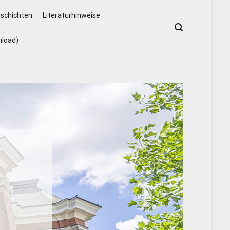
schichten
Literaturhinweise
nload)