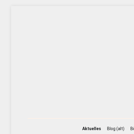
Zum
Inhalt
springen
Aktuelles
Blog (alt)
B