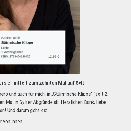
rs ermittelt zum zehnten Mal auf Sylt
s und auch für mich: in „Stürmische Klippe“ (seit 2.
n Mal in Sylter Abgründe ab. Herzlichen Dank, liebe
en! Und darum geht es:
er von ihnen