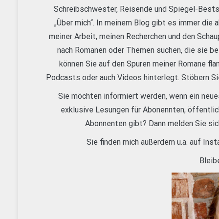
Schreibschwester, Reisende und Spiegel-Bestsell
„Über mich“. In meinem Blog gibt es immer die 
meiner Arbeit, meinen Recherchen und den Schau
nach Romanen oder Themen suchen, die sie bes
können Sie auf den Spuren meiner Romane flan
Podcasts oder auch Videos hinterlegt. Stöbern Si
Sie möchten informiert werden, wenn ein neues
exklusive Lesungen für Abonennten, öffentli
Abonnenten gibt? Dann melden Sie sich
Sie finden mich außerdem u.a. auf Ins
Bleib