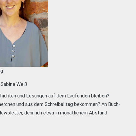
ng
e Sabine Weiß
chichten und Lesungen auf dem Laufenden bleiben?
cherchen und aus dem Schreiballtag bekommen? An Buch-
ewsletter, denn ich etwa in monatlichem Abstand