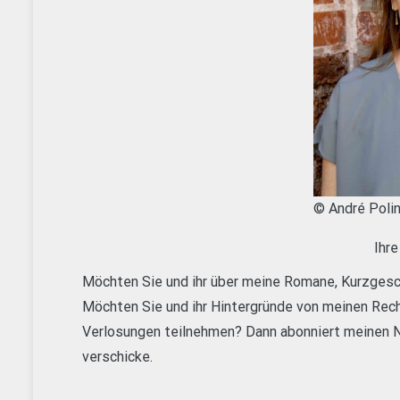
© André Poli
Ihr
Möchten Sie und ihr über meine Romane, Kurzges
Möchten Sie und ihr Hintergründe von meinen Re
Verlosungen teilnehmen? Dann abonniert meinen N
verschicke.