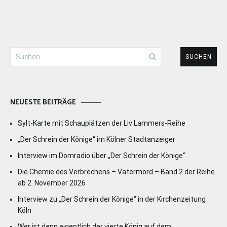
Suchen
nach:
NEUESTE BEITRÄGE
Sylt-Karte mit Schauplätzen der Liv Lammers-Reihe
„Der Schrein der Könige“ im Kölner Stadtanzeiger
Interview im Domradio über „Der Schrein der Könige“
Die Chemie des Verbrechens – Vatermord – Band 2 der Reihe
ab 2. November 2026
Interview zu „Der Schrein der Könige“ in der Kirchenzeitung
Köln
Wer ist denn eigentlich der vierte König auf dem