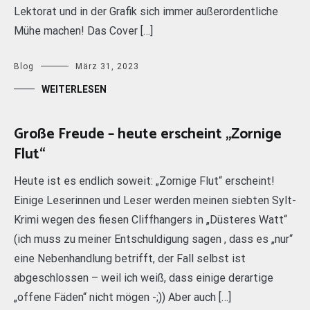
Lektorat und in der Grafik sich immer außerordentliche
Mühe machen! Das Cover […]
Blog
März 31, 2023
WEITERLESEN
Große Freude – heute erscheint „Zornige
Flut“
Heute ist es endlich soweit: „Zornige Flut“ erscheint!
Einige Leserinnen und Leser werden meinen siebten Sylt-
Krimi wegen des fiesen Cliffhangers in „Düsteres Watt“
(ich muss zu meiner Entschuldigung sagen , dass es „nur“
eine Nebenhandlung betrifft, der Fall selbst ist
abgeschlossen – weil ich weiß, dass einige derartige
„offene Fäden“ nicht mögen -;)) Aber auch […]