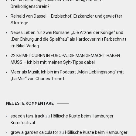
Dreikönigenschrein?
Reinald von Dassel – Erzbischof, Erzkanzler und gewiefter
Stratege
Neues Leben für zwei Romane: „Die Arznei der Könige“ und
„Der Chirurg und die Spielfrau“ als Hardcover mit Farbschnitt
im Nikol Verlag
22 KRIMI-TOUREN IN EUROPA, DIE MAN GEMACHT HABEN
MUSS – ich bin mit meinen Sylt-Tipps dabei
Meer als Musik: Ich bin im Podcast „Mein Lieblingssong“ mit
„La Mer“ von Charles Trenet
NEUESTE KOMMENTARE
speed stars track
zu
Höllische Küste beim Hamburger
Krimifestival
grow a garden calculator
zu
Höllische Küste beim Hamburger