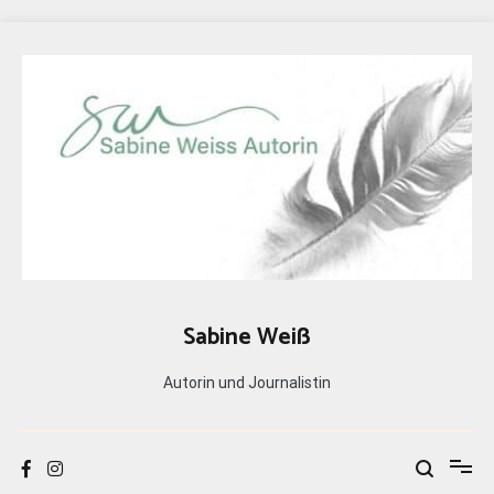
Zum
Inhalt
springen
Sabine Weiß
Autorin und Journalistin