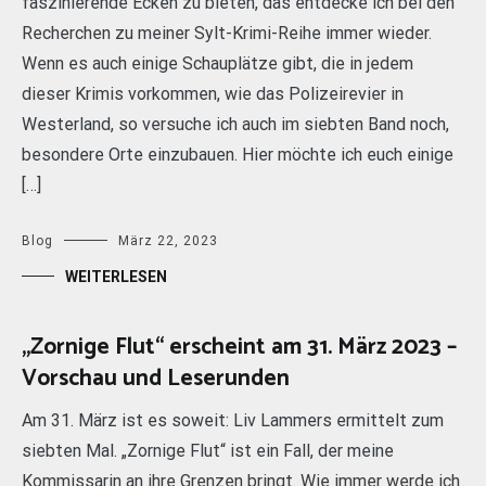
faszinierende Ecken zu bieten, das entdecke ich bei den
Recherchen zu meiner Sylt-Krimi-Reihe immer wieder.
Wenn es auch einige Schauplätze gibt, die in jedem
dieser Krimis vorkommen, wie das Polizeirevier in
Westerland, so versuche ich auch im siebten Band noch,
besondere Orte einzubauen. Hier möchte ich euch einige
[…]
Blog
März 22, 2023
WEITERLESEN
„Zornige Flut“ erscheint am 31. März 2023 –
Vorschau und Leserunden
Am 31. März ist es soweit: Liv Lammers ermittelt zum
siebten Mal. „Zornige Flut“ ist ein Fall, der meine
Kommissarin an ihre Grenzen bringt. Wie immer werde ich