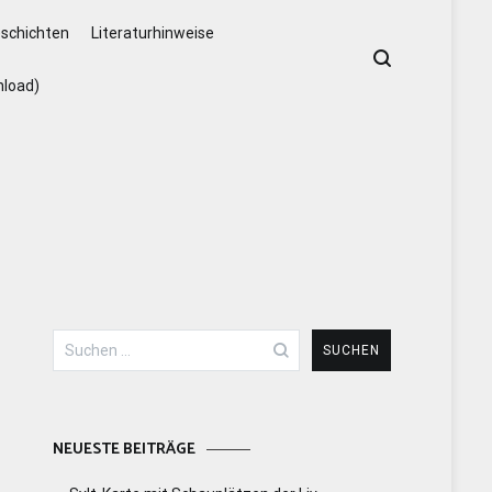
schichten
Literaturhinweise
nload)
Suchen
nach:
NEUESTE BEITRÄGE