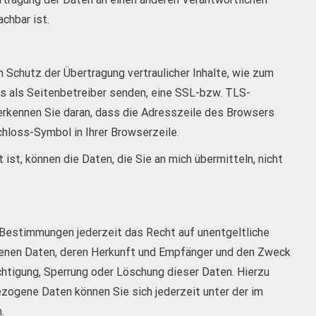
achbar ist.
 Schutz der Übertragung vertraulicher Inhalte, wie zum
ns als Seitenbetreiber senden, eine SSL-bzw. TLS-
erkennen Sie daran, dass die Adresszeile des Browsers
chloss-Symbol in Ihrer Browserzeile.
ist, können die Daten, die Sie an mich übermitteln, nicht
Bestimmungen jederzeit das Recht auf unentgeltliche
enen Daten, deren Herkunft und Empfänger und den Zweck
chtigung, Sperrung oder Löschung dieser Daten. Hierzu
ogene Daten können Sie sich jederzeit unter der im
.