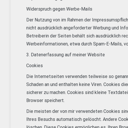
Widerspruch gegen Werbe-Mails
Der Nutzung von im Rahmen der Impressumspflich
nicht ausdrücklich angeforderter Werbung und Info
Betreiberin der Seiten behält sich ausdrücklich re
Werbeinformationen, etwa durch Spam-E-Mails, vo
3. Datenerfassung auf meiner Website
Cookies
Die Internetseiten verwenden teilweise so genann
Schaden an und enthalten keine Viren. Cookies die
sicherer zu machen. Cookies sind kleine Textdatei
Browser speichert.
Die meisten der von mir verwendeten Cookies sin
Ihres Besuchs automatisch gelöscht. Andere Cooki
löschen. Diese Cookies ermöglichen es, Ihren Br