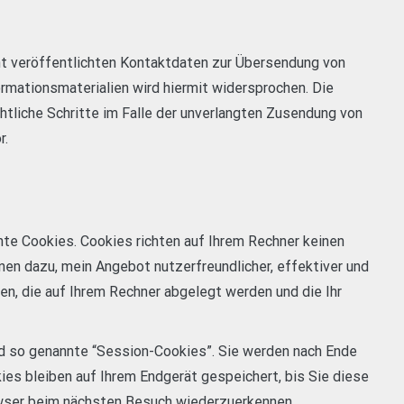
t veröffentlichten Kontaktdaten zur Übersendung von
rmationsmaterialien wird hiermit widersprochen. Die
chtliche Schritte im Falle der unverlangten Zusendung von
r.
te Cookies. Cookies richten auf Ihrem Rechner keinen
nen dazu, mein Angebot nutzerfreundlicher, effektiver und
en, die auf Ihrem Rechner abgelegt werden und die Ihr
d so genannte “Session-Cookies”. Sie werden nach Ende
es bleiben auf Ihrem Endgerät gespeichert, bis Sie diese
owser beim nächsten Besuch wiederzuerkennen.