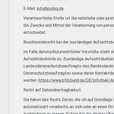
E-Mail:
info@poling.de
Verantwortliche Stelle ist die natürliche oder jur
die Zwecke und Mittel der Verarbeitung von pers
entscheidet.
Beschwerderecht bei der zuständigen Aufsichtsb
Im Falle datenschutzrechtlicher Verstöße steht 
Aufsichtsbehörde zu. Zuständige Aufsichtsbehörde
Landesdatenschutzbeauftragte des Bundeslandes, 
Datenschutzbeauftragten sowie deren Kontaktd
werden:
https://www.bfdi.bund.de/DE/Infothek/An
Recht auf Datenübertragbarkeit
Sie haben das Recht, Daten, die ich auf Grundlage I
automatisiert verarbeite, an sich oder an einen D
aushändigen zu lassen. Sofern Sie die direkte Üb