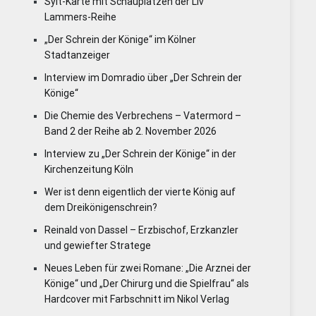
Sylt-Karte mit Schauplätzen der Liv
Lammers-Reihe
„Der Schrein der Könige“ im Kölner
Stadtanzeiger
Interview im Domradio über „Der Schrein der
Könige“
Die Chemie des Verbrechens – Vatermord –
Band 2 der Reihe ab 2. November 2026
Interview zu „Der Schrein der Könige“ in der
Kirchenzeitung Köln
Wer ist denn eigentlich der vierte König auf
dem Dreikönigenschrein?
Reinald von Dassel – Erzbischof, Erzkanzler
und gewiefter Stratege
Neues Leben für zwei Romane: „Die Arznei der
Könige“ und „Der Chirurg und die Spielfrau“ als
Hardcover mit Farbschnitt im Nikol Verlag