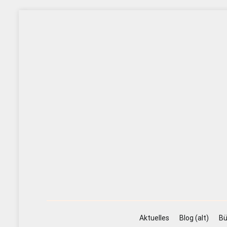
Zum
Inhalt
springen
Aktuelles
Blog (alt)
Bü