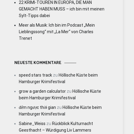
22 KRIMI-TOUREN IN EUROPA, DIE MAN
GEMACHT HABEN MUSS – ich bin mit meinen
Sylt-Tipps dabei
Meer als Musik: Ich bin im Podcast „Mein
Lieblingssong“ mit „La Mer“ von Charles
Trenet
NEUESTE KOMMENTARE
speed stars track
zu
Höllische Küste beim
Hamburger Krimifestival
grow a garden calculator
zu
Höllische Küste
beim Hamburger Krimifestival
đếm ngược thời gian
zu
Höllische Küste beim
Hamburger Krimifestival
Sabine_Weiss
zu
Rückblick Kulturnacht
Geesthacht – Würdigung Liv Lammers