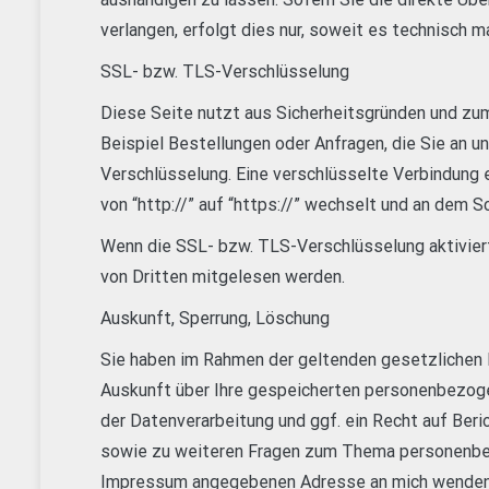
verlangen, erfolgt dies nur, soweit es technisch m
SSL- bzw. TLS-Verschlüsselung
Diese Seite nutzt aus Sicherheitsgründen und zum
Beispiel Bestellungen oder Anfragen, die Sie an u
Verschlüsselung. Eine verschlüsselte Verbindung 
von “http://” auf “https://” wechselt und an dem S
Wenn die SSL- bzw. TLS-Verschlüsselung aktiviert 
von Dritten mitgelesen werden.
Auskunft, Sperrung, Löschung
Sie haben im Rahmen der geltenden gesetzlichen 
Auskunft über Ihre gespeicherten personenbezog
der Datenverarbeitung und ggf. ein Recht auf Beri
sowie zu weiteren Fragen zum Thema personenbez
Impressum angegebenen Adresse an mich wenden