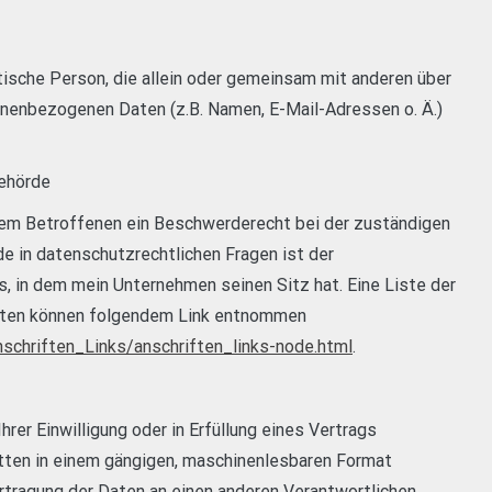
istische Person, die allein oder gemeinsam mit anderen über
onenbezogenen Daten (z.B. Namen, E-Mail-Adressen o. Ä.)
ehörde
dem Betroffenen ein Beschwerderecht bei der zuständigen
 in datenschutzrechtlichen Fragen ist der
in dem mein Unternehmen seinen Sitz hat. Eine Liste der
aten können folgendem Link entnommen
schriften_Links/anschriften_links-node.html
.
hrer Einwilligung oder in Erfüllung eines Vertrags
ritten in einem gängigen, maschinenlesbaren Format
ertragung der Daten an einen anderen Verantwortlichen