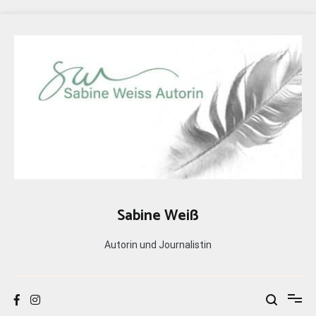
Zum
Inhalt
springen
Sabine Weiß
Autorin und Journalistin