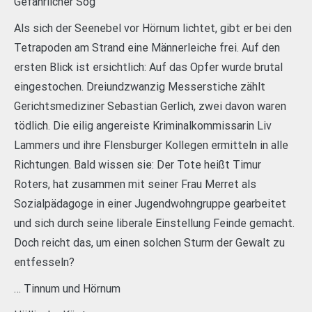
Gefährlicher Sog
Als sich der Seenebel vor Hörnum lichtet, gibt er bei den
Tetrapoden am Strand eine Männerleiche frei. Auf den
ersten Blick ist ersichtlich: Auf das Opfer wurde brutal
eingestochen. Dreiundzwanzig Messerstiche zählt
Gerichtsmediziner Sebastian Gerlich, zwei davon waren
tödlich. Die eilig angereiste Kriminalkommissarin Liv
Lammers und ihre Flensburger Kollegen ermitteln in alle
Richtungen. Bald wissen sie: Der Tote heißt Timur
Roters, hat zusammen mit seiner Frau Merret als
Sozialpädagoge in einer Jugendwohngruppe gearbeitet
und sich durch seine liberale Einstellung Feinde gemacht.
Doch reicht das, um einen solchen Sturm der Gewalt zu
entfesseln?
… Tinnum und Hörnum