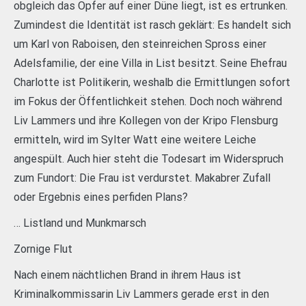
obgleich das Opfer auf einer Düne liegt, ist es ertrunken.
Zumindest die Identität ist rasch geklärt: Es handelt sich
um Karl von Raboisen, den steinreichen Spross einer
Adelsfamilie, der eine Villa in List besitzt. Seine Ehefrau
Charlotte ist Politikerin, weshalb die Ermittlungen sofort
im Fokus der Öffentlichkeit stehen. Doch noch während
Liv Lammers und ihre Kollegen von der Kripo Flensburg
ermitteln, wird im Sylter Watt eine weitere Leiche
angespült. Auch hier steht die Todesart im Widerspruch
zum Fundort: Die Frau ist verdurstet. Makabrer Zufall
oder Ergebnis eines perfiden Plans?
… Listland und Munkmarsch
Zornige Flut
Nach einem nächtlichen Brand in ihrem Haus ist
Kriminalkommissarin Liv Lammers gerade erst in den