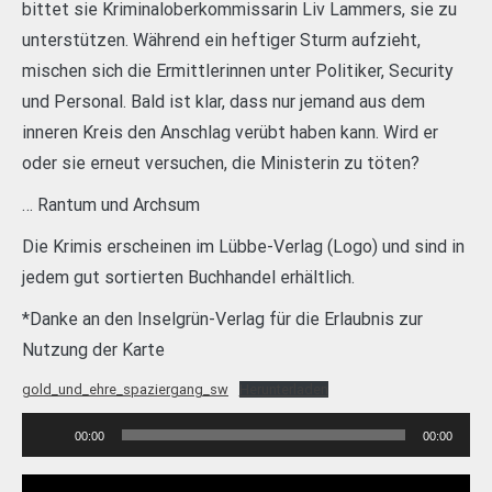
bittet sie Kriminaloberkommissarin Liv Lammers, sie zu
unterstützen. Während ein heftiger Sturm aufzieht,
mischen sich die Ermittlerinnen unter Politiker, Security
und Personal. Bald ist klar, dass nur jemand aus dem
inneren Kreis den Anschlag verübt haben kann. Wird er
oder sie erneut versuchen, die Ministerin zu töten?
… Rantum und Archsum
Die Krimis erscheinen im Lübbe-Verlag (Logo) und sind in
jedem gut sortierten Buchhandel erhältlich.
*Danke an den Inselgrün-Verlag für die Erlaubnis zur
Nutzung der Karte
gold_und_ehre_spaziergang_sw
Herunterladen
Audio-
00:00
00:00
Player