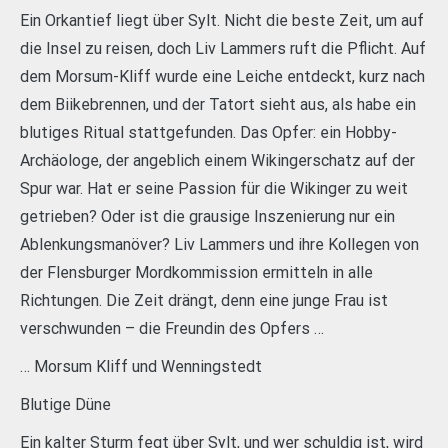
Ein Orkantief liegt über Sylt. Nicht die beste Zeit, um auf
die Insel zu reisen, doch Liv Lammers ruft die Pflicht. Auf
dem Morsum-Kliff wurde eine Leiche entdeckt, kurz nach
dem Biikebrennen, und der Tatort sieht aus, als habe ein
blutiges Ritual stattgefunden. Das Opfer: ein Hobby-
Archäologe, der angeblich einem Wikingerschatz auf der
Spur war. Hat er seine Passion für die Wikinger zu weit
getrieben? Oder ist die grausige Inszenierung nur ein
Ablenkungsmanöver? Liv Lammers und ihre Kollegen von
der Flensburger Mordkommission ermitteln in alle
Richtungen. Die Zeit drängt, denn eine junge Frau ist
verschwunden – die Freundin des Opfers …
… Morsum Kliff und Wenningstedt
Blutige Düne
Ein kalter Sturm fegt über Sylt, und wer schuldig ist, wird