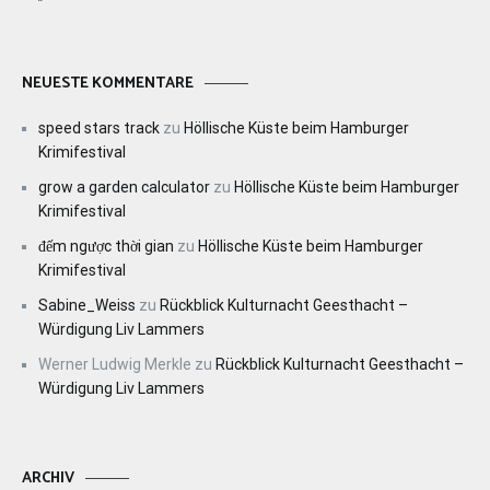
NEUESTE KOMMENTARE
speed stars track
zu
Höllische Küste beim Hamburger
Krimifestival
grow a garden calculator
zu
Höllische Küste beim Hamburger
Krimifestival
đếm ngược thời gian
zu
Höllische Küste beim Hamburger
Krimifestival
Sabine_Weiss
zu
Rückblick Kulturnacht Geesthacht –
Würdigung Liv Lammers
Werner Ludwig Merkle
zu
Rückblick Kulturnacht Geesthacht –
Würdigung Liv Lammers
ARCHIV