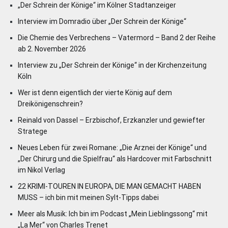
„Der Schrein der Könige“ im Kölner Stadtanzeiger
Interview im Domradio über „Der Schrein der Könige“
Die Chemie des Verbrechens – Vatermord – Band 2 der Reihe
ab 2. November 2026
Interview zu „Der Schrein der Könige“ in der Kirchenzeitung
Köln
Wer ist denn eigentlich der vierte König auf dem
Dreikönigenschrein?
Reinald von Dassel – Erzbischof, Erzkanzler und gewiefter
Stratege
Neues Leben für zwei Romane: „Die Arznei der Könige“ und
„Der Chirurg und die Spielfrau“ als Hardcover mit Farbschnitt
im Nikol Verlag
22 KRIMI-TOUREN IN EUROPA, DIE MAN GEMACHT HABEN
MUSS – ich bin mit meinen Sylt-Tipps dabei
Meer als Musik: Ich bin im Podcast „Mein Lieblingssong“ mit
„La Mer“ von Charles Trenet