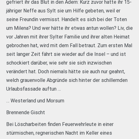
gefriert ihr das Blut in den Adern: Kurz zuvor hatte ihr 15-
jähriger Neffe aus Sylt sie um Hilfe gebeten, weil er
seine Freundin vermisst. Handelt es sich bei der Toten
um Milena? Und wer hätte ihr etwas antun wollen? Liv, die
vor Jahren mit ihrer Sylter Familie und ihrer alten Heimat
gebrochen hat, wird mit dem Fall betraut. Zum ersten Mal
seit langer Zeit fährt sie wieder auf die Insel – und ist
schockiert darüber, wie sehr sie sich inzwischen
verändert hat. Doch niemals hätte sie auch nur geahnt,
welch grauenvolle Abgründe sich hinter der schillernden
Urlaubsfassade auftun …
… Westerland und Morsum
Brennende Gischt
Bei Löscharbeiten finden Feuerwehrleute in einer
stürmischen, regnerischen Nacht im Keller eines