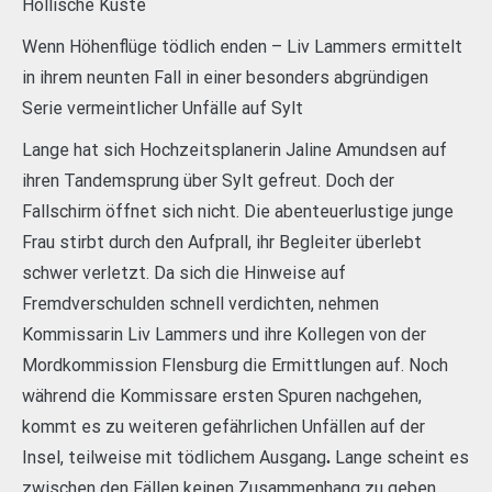
Höllische Küste
Wenn Höhenflüge tödlich enden – Liv Lammers ermittelt
in ihrem neunten Fall in einer besonders abgründigen
Serie vermeintlicher Unfälle auf Sylt
Lange hat sich Hochzeitsplanerin Jaline Amundsen auf
ihren Tandemsprung über Sylt gefreut. Doch der
Fallschirm öffnet sich nicht. Die abenteuerlustige junge
Frau stirbt durch den Aufprall, ihr Begleiter überlebt
schwer verletzt. Da sich die Hinweise auf
Fremdverschulden schnell verdichten, nehmen
Kommissarin Liv Lammers und ihre Kollegen von der
Mordkommission Flensburg die Ermittlungen auf. Noch
während die Kommissare ersten Spuren nachgehen,
kommt es zu weiteren gefährlichen Unfällen auf der
Insel, teilweise mit tödlichem Ausgang
Lange scheint es
.
zwischen den Fällen keinen Zusammenhang zu geben.