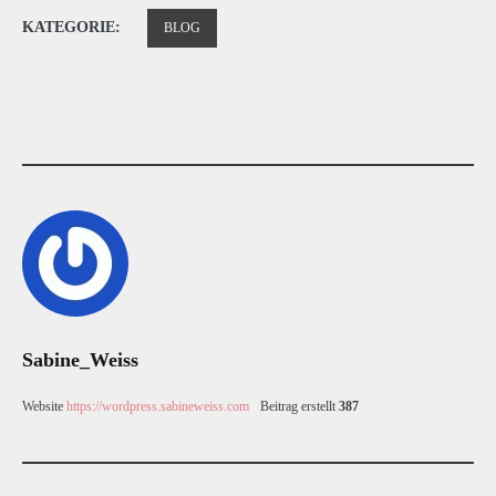
KATEGORIE:
BLOG
Sabine_Weiss
Website
https://wordpress.sabineweiss.com
Beitrag erstellt
387