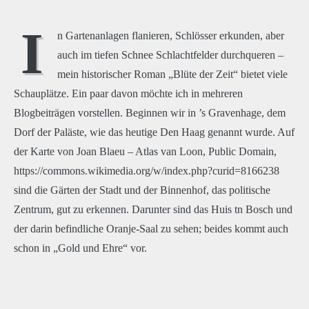
I
n Gartenanlagen flanieren, Schlösser erkunden, aber
auch im tiefen Schnee Schlachtfelder durchqueren –
mein historischer Roman „Blüte der Zeit“ bietet viele
Schauplätze. Ein paar davon möchte ich in mehreren
Blogbeiträgen vorstellen. Beginnen wir in ’s Gravenhage, dem
Dorf der Paläste, wie das heutige Den Haag genannt wurde. Auf
der Karte von Joan Blaeu – Atlas van Loon, Public Domain,
https://commons.wikimedia.org/w/index.php?curid=8166238
sind die Gärten der Stadt und der Binnenhof, das politische
Zentrum, gut zu erkennen. Darunter sind das Huis tn Bosch und
der darin befindliche Oranje-Saal zu sehen; beides kommt auch
schon in „Gold und Ehre“ vor.