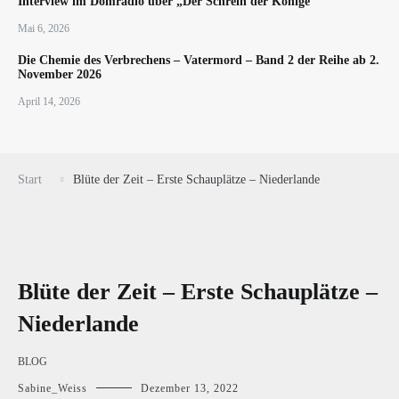
Interview im Domradio über „Der Schrein der Könige“
Mai 6, 2026
Die Chemie des Verbrechens – Vatermord – Band 2 der Reihe ab 2.
November 2026
April 14, 2026
Start
Blüte der Zeit – Erste Schauplätze – Niederlande
Blüte der Zeit – Erste Schauplätze –
Niederlande
BLOG
Sabine_Weiss
Dezember 13, 2022