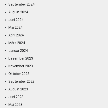
September 2024
August 2024
Juni 2024
Mai 2024
April 2024
März 2024
Januar 2024
Dezember 2023
November 2023
Oktober 2023
September 2023
August 2023
Juni 2023
Mai 2023