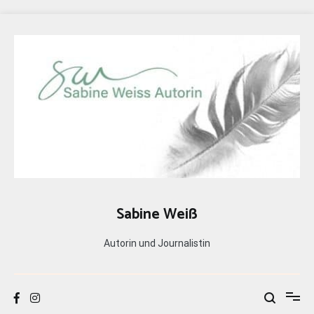
Zum
Inhalt
springen
Sabine Weiß
Autorin und Journalistin