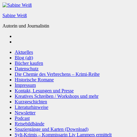
Zum
Inhalt
Sabine Weiß
springen
Autorin und Journalistin
Aktuelles
Blog (alt)
Bücher kaufen
Datenschutz
Die Chemie des Verbrechens – Krimi-Reihe
Historische Romane
Impressum
Kontakt, Lesungen und Presse
Kreatives Schreiben / Workshops und mehr
Kurzgeschichten
Literaturhinweise
Newsletter
Podcast
Reisebildbände
Spaziergänge und Karten (Download)
Sylt-Krimis – Kommissarin Liv Lammers ermittelt