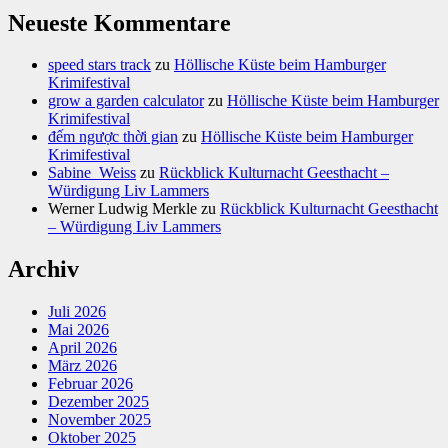
Neueste Kommentare
speed stars track
zu
Höllische Küste beim Hamburger
Krimifestival
grow a garden calculator
zu
Höllische Küste beim Hamburger
Krimifestival
đếm ngược thời gian
zu
Höllische Küste beim Hamburger
Krimifestival
Sabine_Weiss
zu
Rückblick Kulturnacht Geesthacht –
Würdigung Liv Lammers
Werner Ludwig Merkle
zu
Rückblick Kulturnacht Geesthacht
– Würdigung Liv Lammers
Archiv
Juli 2026
Mai 2026
April 2026
März 2026
Februar 2026
Dezember 2025
November 2025
Oktober 2025