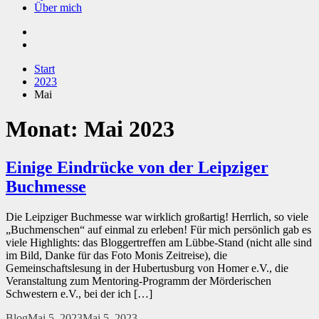
Über mich
Start
2023
Mai
Monat:
Mai 2023
Einige Eindrücke von der Leipziger
Buchmesse
Die Leipziger Buchmesse war wirklich großartig! Herrlich, so viele
„Buchmenschen“ auf einmal zu erleben! Für mich persönlich gab es
viele Highlights: das Bloggertreffen am Lübbe-Stand (nicht alle sind
im Bild, Danke für das Foto Monis Zeitreise), die
Gemeinschaftslesung in der Hubertusburg von Homer e.V., die
Veranstaltung zum Mentoring-Programm der Mörderischen
Schwestern e.V., bei der ich […]
Blog
Mai 5, 2023
Mai 5, 2023