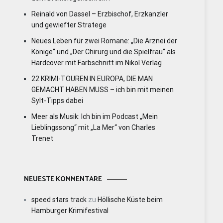
Reinald von Dassel – Erzbischof, Erzkanzler
und gewiefter Stratege
Neues Leben für zwei Romane: „Die Arznei der
Könige“ und „Der Chirurg und die Spielfrau“ als
Hardcover mit Farbschnitt im Nikol Verlag
22 KRIMI-TOUREN IN EUROPA, DIE MAN
GEMACHT HABEN MUSS – ich bin mit meinen
Sylt-Tipps dabei
Meer als Musik: Ich bin im Podcast „Mein
Lieblingssong“ mit „La Mer“ von Charles
Trenet
NEUESTE KOMMENTARE
speed stars track
zu
Höllische Küste beim
Hamburger Krimifestival