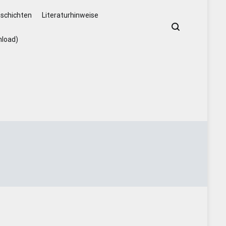
schichten
Literaturhinweise
nload)