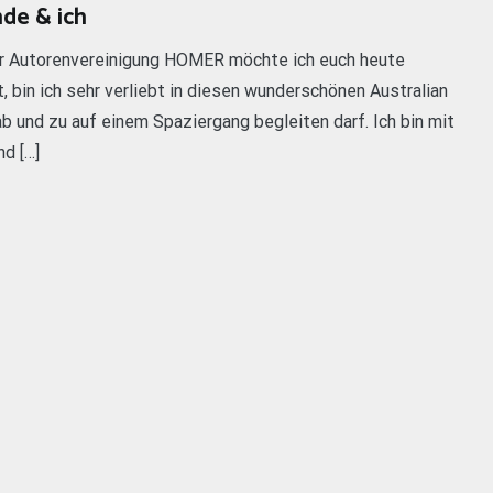
nde & ich
 der Autorenvereinigung HOMER möchte ich euch heute
, bin ich sehr verliebt in diesen wunderschönen Australian
ab und zu auf einem Spaziergang begleiten darf. Ich bin mit
d […]