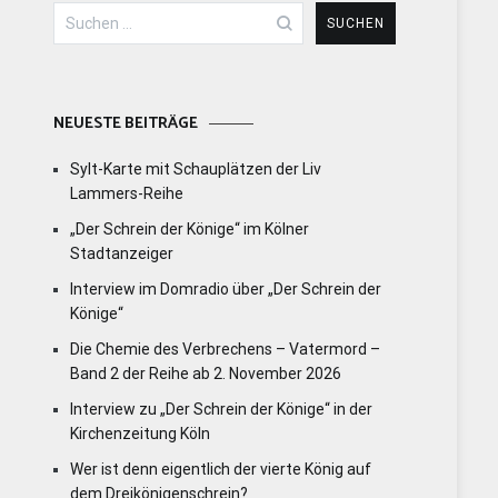
Suchen
nach:
NEUESTE BEITRÄGE
Sylt-Karte mit Schauplätzen der Liv
Lammers-Reihe
„Der Schrein der Könige“ im Kölner
Stadtanzeiger
Interview im Domradio über „Der Schrein der
Könige“
Die Chemie des Verbrechens – Vatermord –
Band 2 der Reihe ab 2. November 2026
Interview zu „Der Schrein der Könige“ in der
Kirchenzeitung Köln
Wer ist denn eigentlich der vierte König auf
dem Dreikönigenschrein?