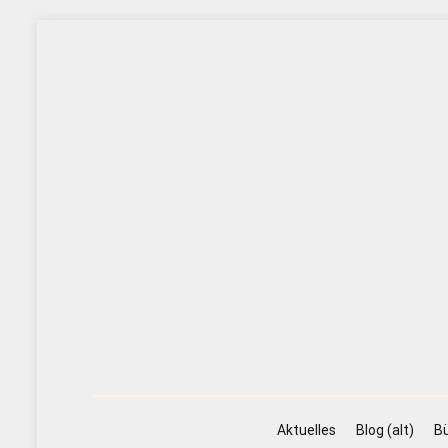
Zum
Inhalt
springen
Aktuelles
Blog (alt)
Bü