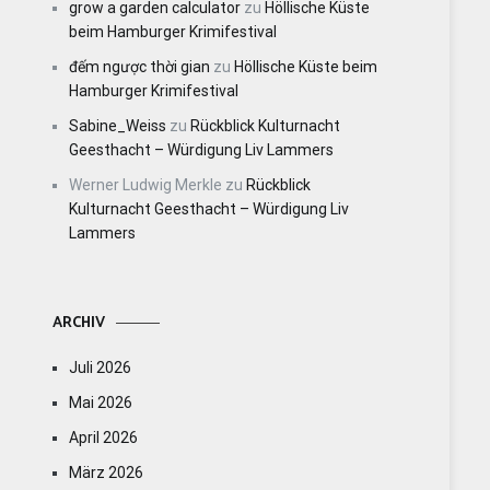
grow a garden calculator
zu
Höllische Küste
beim Hamburger Krimifestival
đếm ngược thời gian
zu
Höllische Küste beim
Hamburger Krimifestival
Sabine_Weiss
zu
Rückblick Kulturnacht
Geesthacht – Würdigung Liv Lammers
Werner Ludwig Merkle
zu
Rückblick
Kulturnacht Geesthacht – Würdigung Liv
Lammers
ARCHIV
Juli 2026
Mai 2026
April 2026
März 2026