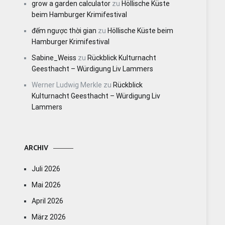
grow a garden calculator
zu
Höllische Küste
beim Hamburger Krimifestival
đếm ngược thời gian
zu
Höllische Küste beim
Hamburger Krimifestival
Sabine_Weiss
zu
Rückblick Kulturnacht
Geesthacht – Würdigung Liv Lammers
Werner Ludwig Merkle
zu
Rückblick
Kulturnacht Geesthacht – Würdigung Liv
Lammers
ARCHIV
Juli 2026
Mai 2026
April 2026
März 2026