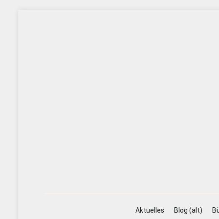
Zum
Inhalt
springen
Aktuelles
Blog (alt)
Bü