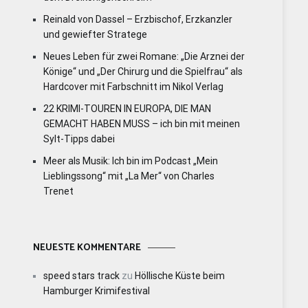
Reinald von Dassel – Erzbischof, Erzkanzler
und gewiefter Stratege
Neues Leben für zwei Romane: „Die Arznei der
Könige“ und „Der Chirurg und die Spielfrau“ als
Hardcover mit Farbschnitt im Nikol Verlag
22 KRIMI-TOUREN IN EUROPA, DIE MAN
GEMACHT HABEN MUSS – ich bin mit meinen
Sylt-Tipps dabei
Meer als Musik: Ich bin im Podcast „Mein
Lieblingssong“ mit „La Mer“ von Charles
Trenet
NEUESTE KOMMENTARE
speed stars track
zu
Höllische Küste beim
Hamburger Krimifestival