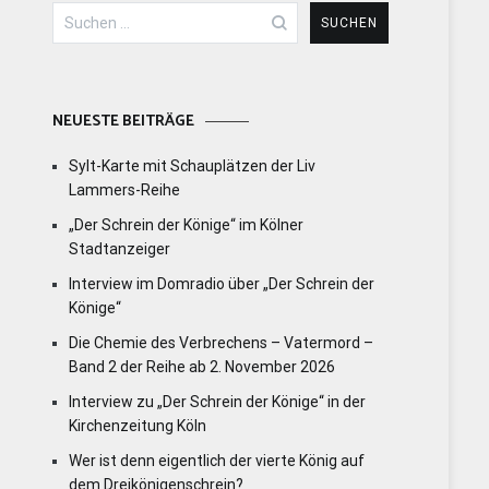
Suchen
nach:
NEUESTE BEITRÄGE
Sylt-Karte mit Schauplätzen der Liv
Lammers-Reihe
„Der Schrein der Könige“ im Kölner
Stadtanzeiger
Interview im Domradio über „Der Schrein der
Könige“
Die Chemie des Verbrechens – Vatermord –
Band 2 der Reihe ab 2. November 2026
Interview zu „Der Schrein der Könige“ in der
Kirchenzeitung Köln
Wer ist denn eigentlich der vierte König auf
dem Dreikönigenschrein?