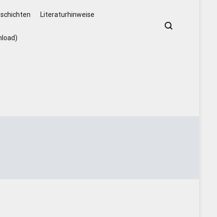
schichten
Literaturhinweise
nload)