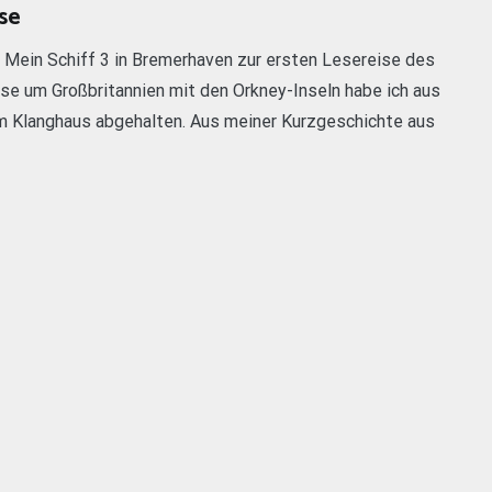
ise
er Mein Schiff 3 in Bremerhaven zur ersten Lesereise des
se um Großbritannien mit den Orkney-Inseln habe ich aus
 im Klanghaus abgehalten. Aus meiner Kurzgeschichte aus