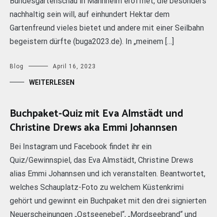
Bundesgartenschau in Mannheim eröffnet, die besonders
nachhaltig sein will, auf einhundert Hektar dem
Gartenfreund vieles bietet und andere mit einer Seilbahn
begeistern dürfte (buga2023.de). In „meinem […]
Blog
April 16, 2023
WEITERLESEN
Buchpaket-Quiz mit Eva Almstädt und
Christine Drews aka Emmi Johannsen
Bei Instagram und Facebook findet ihr ein
Quiz/Gewinnspiel, das Eva Almstädt, Christine Drews
alias Emmi Johannsen und ich veranstalten. Beantwortet,
welches Schauplatz-Foto zu welchem Küstenkrimi
gehört und gewinnt ein Buchpaket mit den drei signierten
Neuerscheinungen „Ostseenebel“, „Mordseebrand“ und