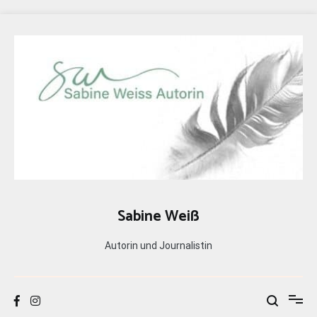
Zum
Inhalt
springen
Sabine Weiß
Autorin und Journalistin