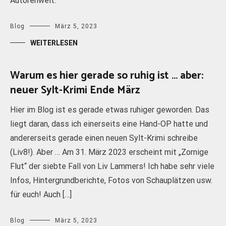
Autorenwelt.
Blog
März 5, 2023
WEITERLESEN
Warum es hier gerade so ruhig ist … aber:
neuer Sylt-Krimi Ende März
Hier im Blog ist es gerade etwas ruhiger geworden. Das
liegt daran, dass ich einerseits eine Hand-OP hatte und
andererseits gerade einen neuen Sylt-Krimi schreibe
(Liv8!). Aber … Am 31. März 2023 erscheint mit „Zornige
Flut“ der siebte Fall von Liv Lammers! Ich habe sehr viele
Infos, Hintergrundberichte, Fotos von Schauplätzen usw.
für euch! Auch […]
Blog
März 5, 2023