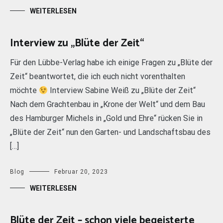
WEITERLESEN
Interview zu „Blüte der Zeit“
Für den Lübbe-Verlag habe ich einige Fragen zu „Blüte der
Zeit“ beantwortet, die ich euch nicht vorenthalten
möchte
Interview Sabine Weiß zu „Blüte der Zeit“
Nach dem Grachtenbau in „Krone der Welt“ und dem Bau
des Hamburger Michels in „Gold und Ehre“ rücken Sie in
„Blüte der Zeit“ nun den Garten- und Landschaftsbau des
[…]
Blog
Februar 20, 2023
WEITERLESEN
Blüte der Zeit – schon viele begeisterte