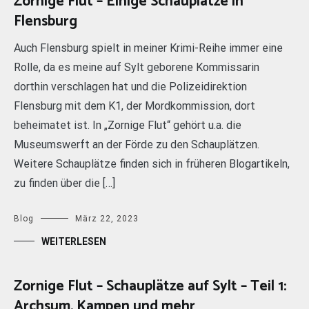
Zornige Flut – Einige Schauplätze in
Flensburg
Auch Flensburg spielt in meiner Krimi-Reihe immer eine
Rolle, da es meine auf Sylt geborene Kommissarin
dorthin verschlagen hat und die Polizeidirektion
Flensburg mit dem K1, der Mordkommission, dort
beheimatet ist. In „Zornige Flut“ gehört u.a. die
Museumswerft an der Förde zu den Schauplätzen.
Weitere Schauplätze finden sich in früheren Blogartikeln,
zu finden über die […]
Blog
März 22, 2023
WEITERLESEN
Zornige Flut – Schauplätze auf Sylt – Teil 1:
Archsum, Kampen und mehr