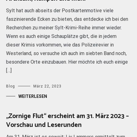
Sylt hat auch abseits der Postkartenmotive viele
faszinierende Ecken zu bieten, das entdecke ich bei den
Recherchen zu meiner Sylt-Krimi-Reihe immer wieder.
Wenn es auch einige Schauplätze gibt, die in jedem
dieser Krimis vorkommen, wie das Polizeirevier in
Westerland, so versuche ich auch im siebten Band noch,
besondere Orte einzubauen. Hier möchte ich euch einige
[…]
Blog
März 22, 2023
WEITERLESEN
„Zornige Flut“ erscheint am 31. März 2023 –
Vorschau und Leserunden
Am 31. März ist es soweit: Liv Lammers ermittelt zum