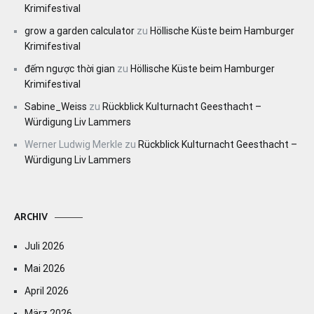
Krimifestival
grow a garden calculator
zu
Höllische Küste beim Hamburger
Krimifestival
đếm ngược thời gian
zu
Höllische Küste beim Hamburger
Krimifestival
Sabine_Weiss
zu
Rückblick Kulturnacht Geesthacht –
Würdigung Liv Lammers
Werner Ludwig Merkle
zu
Rückblick Kulturnacht Geesthacht –
Würdigung Liv Lammers
ARCHIV
Juli 2026
Mai 2026
April 2026
März 2026