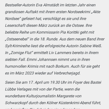
Bestseller-Autorin Eva Almstädt im letzten Jahr einen
grandiosen Auftakt mit ihrem ersten Nordseekrimi „Akte
Nordsee“ gefeiert hat, verschlägt es sie und ihre
Leserschaft diesen März zurück an die Ostsee. Ihre
beliebte Reihe um Kommissarin Pia Korittki geht mit
„Ostseenebel“ in die 18. Runde. Aus dem neuen Band ihrer
Sylt-Krimireihe liest die erfolgreiche Autorin Sabine Weiß.
In „Zornige Flut“ ermittelt Liv Lammers bereits in ihrem
siebten Fall. Emmi Johannsen nimmt uns in ihren
humorvollen Krimis mit nach Borkum. Auch für sie geht
es im März 2023 wieder auf Verbrecherjagd.
Seien Sie am 17. April um 19.30 Uhr im Foyer des Bastei
Lübbe Verlages
mit von der Partie, wenn die
wunderbare Kulturjournalistin Margarete von
Schwarzkopf durch den Kölner Küstenkrimi-Abend führt,