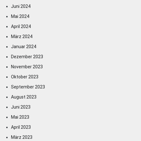
Juni 2024
Mai 2024
April 2024
März 2024
Januar 2024
Dezember 2023
November 2023
Oktober 2023
September 2023
August 2023
Juni 2023
Mai 2023
April 2023
März 2023