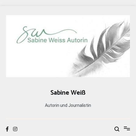
Zum
Inhalt
springen
Sabine Weiß
Autorin und Journalistin