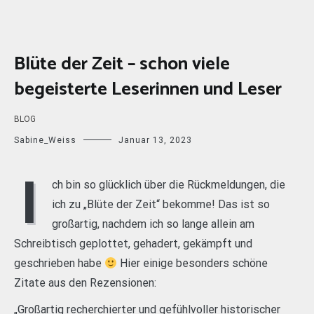
Blüte der Zeit – schon viele
begeisterte Leserinnen und Leser
BLOG
Sabine_Weiss
Januar 13, 2023
I
ch bin so glücklich über die Rückmeldungen, die
ich zu „Blüte der Zeit“ bekomme! Das ist so
großartig, nachdem ich so lange allein am
Schreibtisch geplottet, gehadert, gekämpft und
geschrieben habe
Hier einige besonders schöne
Zitate aus den Rezensionen:
„Großartig recherchierter und gefühlvoller historischer