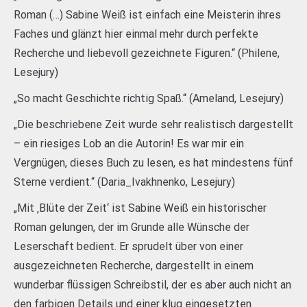
Roman (…) Sabine Weiß ist einfach eine Meisterin ihres
Faches und glänzt hier einmal mehr durch perfekte
Recherche und liebevoll gezeichnete Figuren.“ (Philene,
Lesejury)
„So macht Geschichte richtig Spaß.“ (Ameland, Lesejury)
„Die beschriebene Zeit wurde sehr realistisch dargestellt
– ein riesiges Lob an die Autorin! Es war mir ein
Vergnügen, dieses Buch zu lesen, es hat mindestens fünf
Sterne verdient.“ (Daria_Ivakhnenko, Lesejury)
„Mit ‚Blüte der Zeit‘ ist Sabine Weiß ein historischer
Roman gelungen, der im Grunde alle Wünsche der
Leserschaft bedient. Er sprudelt über von einer
ausgezeichneten Recherche, dargestellt in einem
wunderbar flüssigen Schreibstil, der es aber auch nicht an
den farbigen Details und einer klug eingesetzten