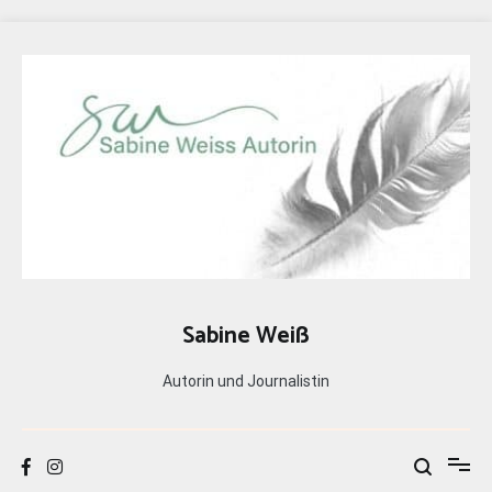
Zum
Inhalt
springen
Sabine Weiß
Autorin und Journalistin