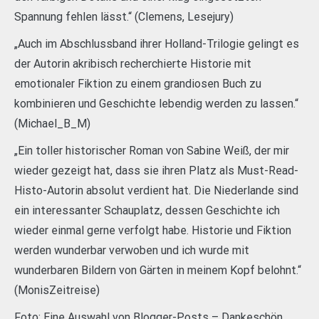
Spannung fehlen lässt.“ (Clemens, Lesejury)
„Auch im Abschlussband ihrer Holland-Trilogie gelingt es
der Autorin akribisch recherchierte Historie mit
emotionaler Fiktion zu einem grandiosen Buch zu
kombinieren und Geschichte lebendig werden zu lassen.“
(Michael_B_M)
„Ein toller historischer Roman von Sabine Weiß, der mir
wieder gezeigt hat, dass sie ihren Platz als Must-Read-
Histo-Autorin absolut verdient hat. Die Niederlande sind
ein interessanter Schauplatz, dessen Geschichte ich
wieder einmal gerne verfolgt habe. Historie und Fiktion
werden wunderbar verwoben und ich wurde mit
wunderbaren Bildern von Gärten in meinem Kopf belohnt.“
(MonisZeitreise)
Foto: Eine Auswahl von Blogger-Posts – Dankeschön