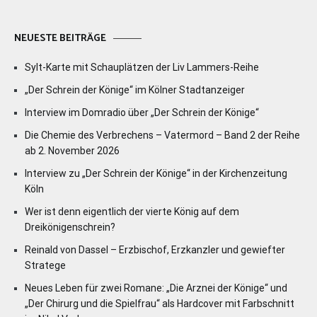
NEUESTE BEITRÄGE
Sylt-Karte mit Schauplätzen der Liv Lammers-Reihe
„Der Schrein der Könige“ im Kölner Stadtanzeiger
Interview im Domradio über „Der Schrein der Könige“
Die Chemie des Verbrechens – Vatermord – Band 2 der Reihe
ab 2. November 2026
Interview zu „Der Schrein der Könige“ in der Kirchenzeitung
Köln
Wer ist denn eigentlich der vierte König auf dem
Dreikönigenschrein?
Reinald von Dassel – Erzbischof, Erzkanzler und gewiefter
Stratege
Neues Leben für zwei Romane: „Die Arznei der Könige“ und
„Der Chirurg und die Spielfrau“ als Hardcover mit Farbschnitt