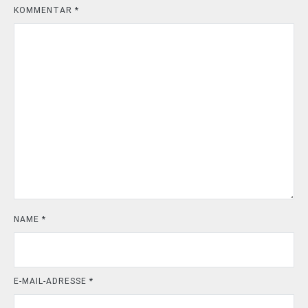
KOMMENTAR
*
NAME
*
E-MAIL-ADRESSE
*