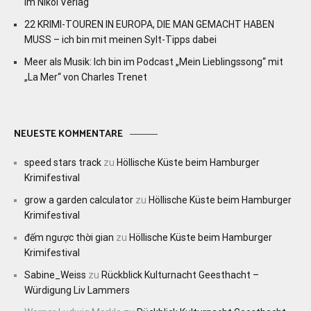
im Nikol Verlag
22 KRIMI-TOUREN IN EUROPA, DIE MAN GEMACHT HABEN
MUSS – ich bin mit meinen Sylt-Tipps dabei
Meer als Musik: Ich bin im Podcast „Mein Lieblingssong“ mit
„La Mer“ von Charles Trenet
NEUESTE KOMMENTARE
speed stars track
zu
Höllische Küste beim Hamburger
Krimifestival
grow a garden calculator
zu
Höllische Küste beim Hamburger
Krimifestival
đếm ngược thời gian
zu
Höllische Küste beim Hamburger
Krimifestival
Sabine_Weiss
zu
Rückblick Kulturnacht Geesthacht –
Würdigung Liv Lammers