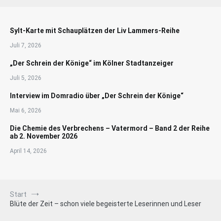
Sylt-Karte mit Schauplätzen der Liv Lammers-Reihe
Juli 7, 2026
„Der Schrein der Könige“ im Kölner Stadtanzeiger
Juli 5, 2026
Interview im Domradio über „Der Schrein der Könige“
Mai 6, 2026
Die Chemie des Verbrechens – Vatermord – Band 2 der Reihe
ab 2. November 2026
April 14, 2026
Start
Blüte der Zeit – schon viele begeisterte Leserinnen und Leser