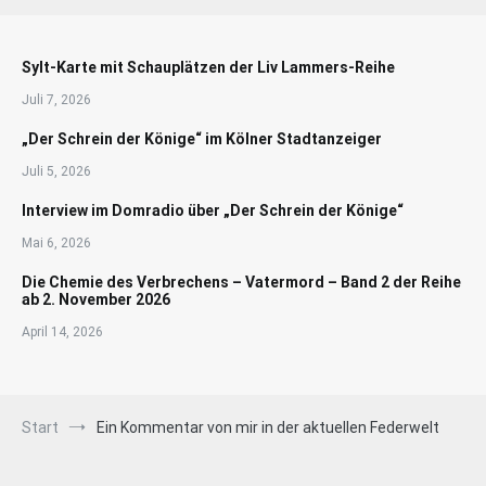
Sylt-Karte mit Schauplätzen der Liv Lammers-Reihe
Juli 7, 2026
„Der Schrein der Könige“ im Kölner Stadtanzeiger
Juli 5, 2026
Interview im Domradio über „Der Schrein der Könige“
Mai 6, 2026
Die Chemie des Verbrechens – Vatermord – Band 2 der Reihe
ab 2. November 2026
April 14, 2026
Start
Ein Kommentar von mir in der aktuellen Federwelt