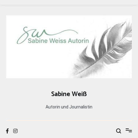
Zum
Inhalt
springen
Sabine Weiß
Autorin und Journalistin