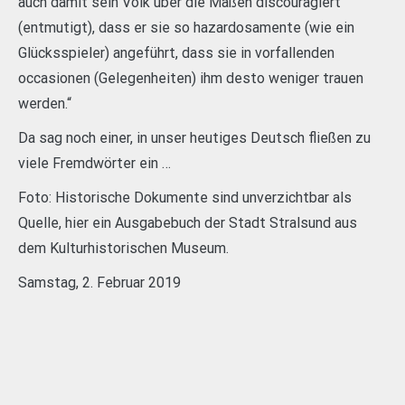
auch damit sein Volk über die Maßen discouragiert
(entmutigt), dass er sie so hazardosamente (wie ein
Glücksspieler) angeführt, dass sie in vorfallenden
occasionen (Gelegenheiten) ihm desto weniger trauen
werden.“
Da sag noch einer, in unser heutiges Deutsch fließen zu
viele Fremdwörter ein …
Foto: Historische Dokumente sind unverzichtbar als
Quelle, hier ein Ausgabebuch der Stadt Stralsund aus
dem Kulturhistorischen Museum.
Samstag, 2. Februar 2019