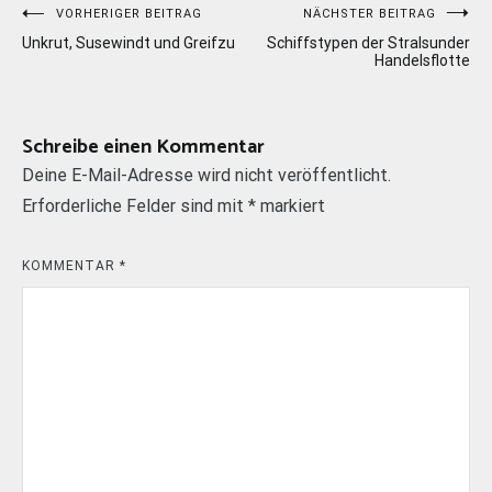
Beitragsnavigation
VORHERIGER BEITRAG
NÄCHSTER BEITRAG
Unkrut, Susewindt und Greifzu
Schiffstypen der Stralsunder
Handelsflotte
Schreibe einen Kommentar
Deine E-Mail-Adresse wird nicht veröffentlicht.
Erforderliche Felder sind mit
*
markiert
KOMMENTAR
*