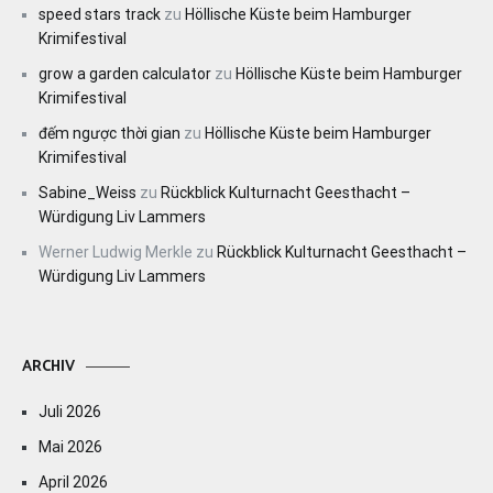
speed stars track
zu
Höllische Küste beim Hamburger
Krimifestival
grow a garden calculator
zu
Höllische Küste beim Hamburger
Krimifestival
đếm ngược thời gian
zu
Höllische Küste beim Hamburger
Krimifestival
Sabine_Weiss
zu
Rückblick Kulturnacht Geesthacht –
Würdigung Liv Lammers
Werner Ludwig Merkle
zu
Rückblick Kulturnacht Geesthacht –
Würdigung Liv Lammers
ARCHIV
Juli 2026
Mai 2026
April 2026