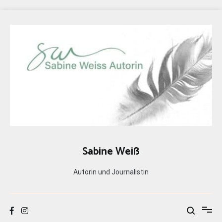
Zum
Inhalt
springen
Sabine Weiß
Autorin und Journalistin