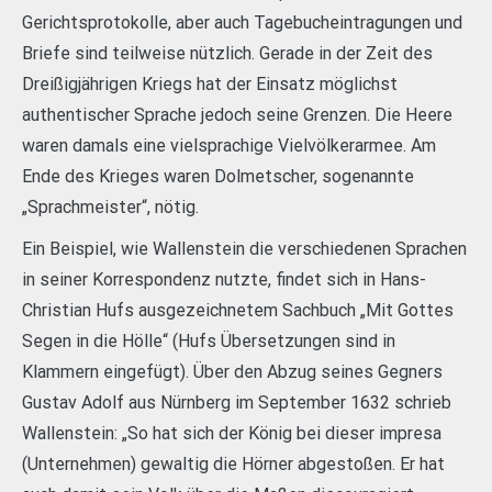
Gerichtsprotokolle, aber auch Tagebucheintragungen und
Briefe sind teilweise nützlich. Gerade in der Zeit des
Dreißigjährigen Kriegs hat der Einsatz möglichst
authentischer Sprache jedoch seine Grenzen. Die Heere
waren damals eine vielsprachige Vielvölkerarmee. Am
Ende des Krieges waren Dolmetscher, sogenannte
„Sprachmeister“, nötig.
Ein Beispiel, wie Wallenstein die verschiedenen Sprachen
in seiner Korrespondenz nutzte, findet sich in Hans-
Christian Hufs ausgezeichnetem Sachbuch „Mit Gottes
Segen in die Hölle“ (Hufs Übersetzungen sind in
Klammern eingefügt). Über den Abzug seines Gegners
Gustav Adolf aus Nürnberg im September 1632 schrieb
Wallenstein: „So hat sich der König bei dieser impresa
(Unternehmen) gewaltig die Hörner abgestoßen. Er hat