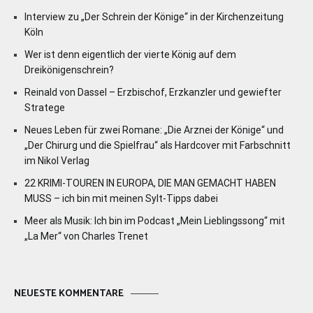
Interview zu „Der Schrein der Könige“ in der Kirchenzeitung
Köln
Wer ist denn eigentlich der vierte König auf dem
Dreikönigenschrein?
Reinald von Dassel – Erzbischof, Erzkanzler und gewiefter
Stratege
Neues Leben für zwei Romane: „Die Arznei der Könige“ und
„Der Chirurg und die Spielfrau“ als Hardcover mit Farbschnitt
im Nikol Verlag
22 KRIMI-TOUREN IN EUROPA, DIE MAN GEMACHT HABEN
MUSS – ich bin mit meinen Sylt-Tipps dabei
Meer als Musik: Ich bin im Podcast „Mein Lieblingssong“ mit
„La Mer“ von Charles Trenet
NEUESTE KOMMENTARE