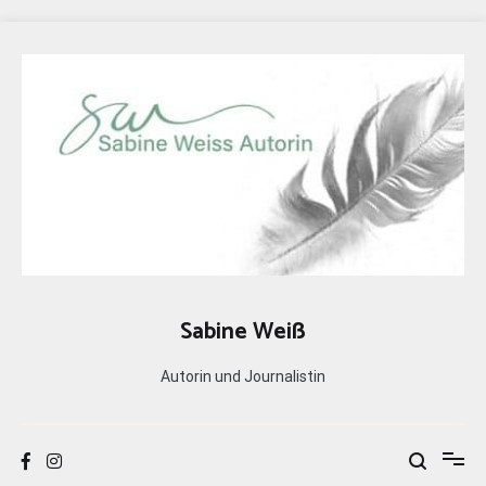
Zum
Inhalt
springen
Sabine Weiß
Autorin und Journalistin