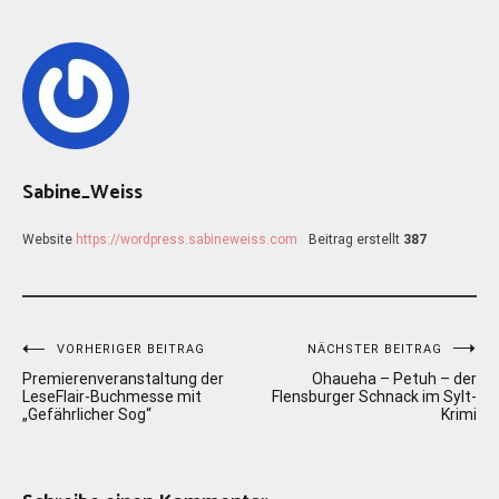
Sabine_Weiss
Website
https://wordpress.sabineweiss.com
Beitrag erstellt
387
Beitragsnavigation
VORHERIGER BEITRAG
NÄCHSTER BEITRAG
Premierenveranstaltung der
Ohaueha – Petuh – der
LeseFlair-Buchmesse mit
Flensburger Schnack im Sylt-
„Gefährlicher Sog“
Krimi