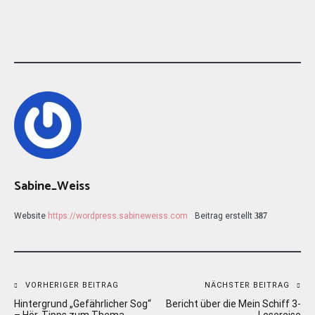
Sabine_Weiss
Website
https://wordpress.sabineweiss.com
Beitrag erstellt
387
Beitragsnavigation
VORHERIGER BEITRAG
NÄCHSTER BEITRAG
Hintergrund „Gefährlicher Sog“
Bericht über die Mein Schiff 3-