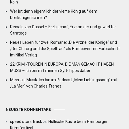
Köln
Wer ist denn eigentlich der vierte König auf dem
Dreikönigenschrein?
Reinald von Dassel – Erzbischof, Erzkanzler und gewiefter
Stratege
Neues Leben für zwei Romane: „Die Arznei der Könige“ und
„Der Chirurg und die Spielfrau“ als Hardcover mit Farbschnitt
im Nikol Verlag
22 KRIMI-TOUREN IN EUROPA, DIE MAN GEMACHT HABEN
MUSS – ich bin mit meinen Sylt-Tipps dabei
Meer als Musik: Ich bin im Podcast „Mein Lieblingssong“ mit
„La Mer“ von Charles Trenet
NEUESTE KOMMENTARE
speed stars track
zu
Höllische Küste beim Hamburger
Krimifestival