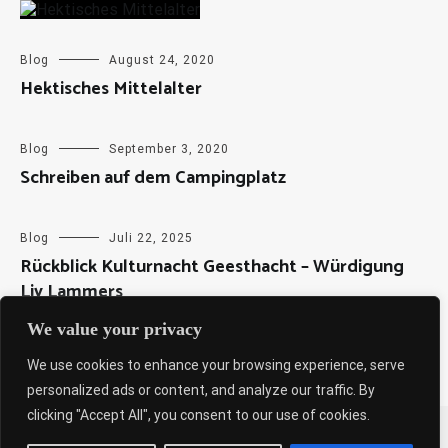
Blog
August 24, 2020
Hektisches Mittelalter
Blog
September 3, 2020
Schreiben auf dem Campingplatz
Blog
Juli 22, 2025
Rückblick Kulturnacht Geesthacht – Würdigung
Liv Lammers
We value your privacy
We use cookies to enhance your browsing experience, serve
personalized ads or content, and analyze our traffic. By
clicking "Accept All", you consent to our use of cookies.
Copyright © 2026
Sabine Weiß
. All rights reserved. Theme: