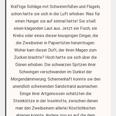
Kräftige Schläge mit Schwimmfüßen und Flügeln,
schon hatte sie sich in die Luft erhoben. Was für
einen Hunger sie auf einmal hatte! Sie stieß
einen klagenden Laut aus. Jetzt ein Fisch, ein
Krebs oder eines dieser knusprigen Dinger, die
die Zweibeiner in Papiertüten herumtrugen.
Woher kam dieser Duft, der ihren Magen zum
Zucken brachte? Hoch hatte sie sich über die
Dünen erhoben. Die schwarzen Spitzen ihrer
Schwingen verschwanden im Dunkel der
Morgendämmerung. Schemenhaft konnte sie den
unendlich scheinenden Sandstrand ausmachen.
Einige ihrer Artgenossen schätzten die
Steinklötze in der Inselmitte, zwischen denen
man den Zweibeinern allerlei Köstlichkeiten
abjagen konnte. Andere zog es auf die dem