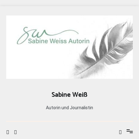
Zum
Inhalt
springen
Sabine Weiß
Autorin und Journalistin