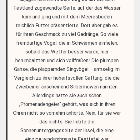
Festland zugewandte Seite, auf der das Wasser
kam und ging und mit dem Meeresboden
reichlich Futter präsentierte. Dort aber gab es
für ihren Geschmack zu viel Gedränge. So viele
fremdartige Vögel, die in Schwärmen einfielen,
sobald das Wetter besser wurde, hier
herumbalzten und sich vollfraßen! Die plumpen
Gänse, die plappernden Singvögel – armselig im
Vergleich zu ihrer hoheitsvollen Gattung, die die
Zweibeiner anscheinend Silbermöwen nannten.
Allerdings hatte sie auch schon
„Promenadengeier“ gehört, was sich in ihren
Ohren nicht so vornehm anhörte. Nein, für sie war
das nichts. Sie liebte die
Sonnenuntergangsseite der Insel, die eine
einzige windumbrauste Festtafel war.