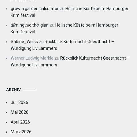
grow a garden calculator
zu
Höllische Küste beim Hamburger
Krimifestival
đếm ngược thời gian
zu
Höllische Küste beim Hamburger
Krimifestival
Sabine_Weiss
zu
Rückblick Kulturnacht Geesthacht –
Würdigung Liv Lammers
Werner Ludwig Merkle
zu
Rückblick Kulturnacht Geesthacht –
Würdigung Liv Lammers
ARCHIV
Juli 2026
Mai 2026
April 2026
März 2026