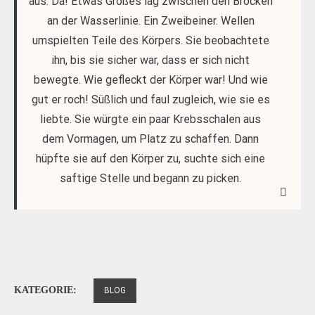
aus. Da! Etwas Großes lag zwischen den Brocken
an der Wasserlinie. Ein Zweibeiner. Wellen
umspielten Teile des Körpers. Sie beobachtete
ihn, bis sie sicher war, dass er sich nicht
bewegte. Wie gefleckt der Körper war! Und wie
gut er roch! Süßlich und faul zugleich, wie sie es
liebte. Sie würgte ein paar Krebsschalen aus
dem Vormagen, um Platz zu schaffen. Dann
hüpfte sie auf den Körper zu, suchte sich eine
saftige Stelle und begann zu picken.
KATEGORIE:
BLOG