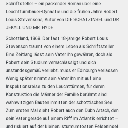
Schriftsteller – ein packender Roman über eine
Leuchtturmbauer-Dynastie und die frühen Jahre Robert
Louis Stevensons, Autor von DIE SCHATZINSEL und DR.
JEKYLL UND MR. HYDE
Schottland, 1868. Der fast 18-jährige Robert Louis
Stevenson träumt von einem Leben als Schriftsteller.
Eine Zeitlang lässt sein Vater ihn gewähren, doch als
Robert sein Studium vernachlässigt und sich
unstandesgemäß verliebt, muss er Edinburgh verlassen.
Wenig später nimmt sein Vater ihn mit auf eine
Inspektionsreise zu den Leuchttürmen, für deren
Konstruktion die Männer der Familie berühmt sind:
wahnwitzigen Bauten inmitten der schottischen See.
Zum ersten Mal sieht Robert auch den Dubh Artach, den
sein Vater gerade auf einem Riff im Atlantik errichtet –
und riskiert auf der kleinen, sturmumtosten Felseninsel