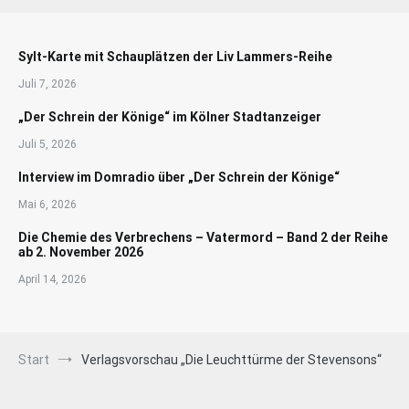
Sylt-Karte mit Schauplätzen der Liv Lammers-Reihe
Juli 7, 2026
„Der Schrein der Könige“ im Kölner Stadtanzeiger
Juli 5, 2026
Interview im Domradio über „Der Schrein der Könige“
Mai 6, 2026
Die Chemie des Verbrechens – Vatermord – Band 2 der Reihe
ab 2. November 2026
April 14, 2026
Start
Verlagsvorschau „Die Leuchttürme der Stevensons“