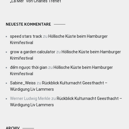
„La Mer“ von Charles Trenet
NEUESTE KOMMENTARE
speed stars track
zu
Höllische Küste beim Hamburger
Krimifestival
grow a garden calculator
zu
Höllische Küste beim Hamburger
Krimifestival
đếm ngược thời gian
zu
Höllische Küste beim Hamburger
Krimifestival
Sabine_Weiss
zu
Rückblick Kulturnacht Geesthacht –
Würdigung Liv Lammers
Werner Ludwig Merkle
zu
Rückblick Kulturnacht Geesthacht –
Würdigung Liv Lammers
ARCHIV