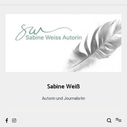
Zum
Inhalt
springen
Sabine Weiß
Autorin und Journalistin