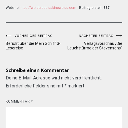
Website
https://wordpress.sabineweiss.com
Beitrag erstellt
387
Beitragsnavigation
VORHERIGER BEITRAG
NÄCHSTER BEITRAG
Bericht über die Mein Schiff 3-
Verlagsvorschau „Die
Lesereise
Leuchttürme der Stevensons“
Schreibe einen Kommentar
Deine E-Mail-Adresse wird nicht veröffentlicht.
Erforderliche Felder sind mit
*
markiert
KOMMENTAR
*