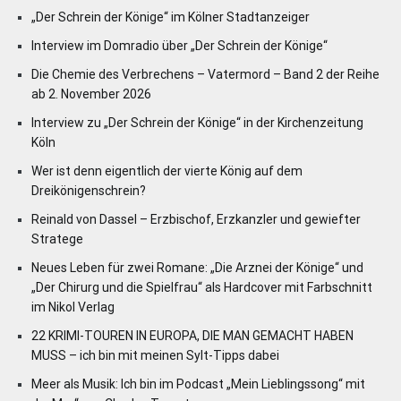
„Der Schrein der Könige“ im Kölner Stadtanzeiger
Interview im Domradio über „Der Schrein der Könige“
Die Chemie des Verbrechens – Vatermord – Band 2 der Reihe
ab 2. November 2026
Interview zu „Der Schrein der Könige“ in der Kirchenzeitung
Köln
Wer ist denn eigentlich der vierte König auf dem
Dreikönigenschrein?
Reinald von Dassel – Erzbischof, Erzkanzler und gewiefter
Stratege
Neues Leben für zwei Romane: „Die Arznei der Könige“ und
„Der Chirurg und die Spielfrau“ als Hardcover mit Farbschnitt
im Nikol Verlag
22 KRIMI-TOUREN IN EUROPA, DIE MAN GEMACHT HABEN
MUSS – ich bin mit meinen Sylt-Tipps dabei
Meer als Musik: Ich bin im Podcast „Mein Lieblingssong“ mit