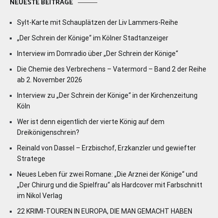
NEUESTE BEITRÄGE
Sylt-Karte mit Schauplätzen der Liv Lammers-Reihe
„Der Schrein der Könige“ im Kölner Stadtanzeiger
Interview im Domradio über „Der Schrein der Könige“
Die Chemie des Verbrechens – Vatermord – Band 2 der Reihe
ab 2. November 2026
Interview zu „Der Schrein der Könige“ in der Kirchenzeitung
Köln
Wer ist denn eigentlich der vierte König auf dem
Dreikönigenschrein?
Reinald von Dassel – Erzbischof, Erzkanzler und gewiefter
Stratege
Neues Leben für zwei Romane: „Die Arznei der Könige“ und
„Der Chirurg und die Spielfrau“ als Hardcover mit Farbschnitt
im Nikol Verlag
22 KRIMI-TOUREN IN EUROPA, DIE MAN GEMACHT HABEN