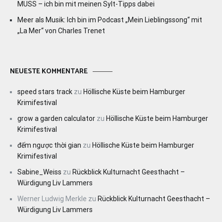
MUSS – ich bin mit meinen Sylt-Tipps dabei
Meer als Musik: Ich bin im Podcast „Mein Lieblingssong“ mit
„La Mer“ von Charles Trenet
NEUESTE KOMMENTARE
speed stars track
zu
Höllische Küste beim Hamburger
Krimifestival
grow a garden calculator
zu
Höllische Küste beim Hamburger
Krimifestival
đếm ngược thời gian
zu
Höllische Küste beim Hamburger
Krimifestival
Sabine_Weiss
zu
Rückblick Kulturnacht Geesthacht –
Würdigung Liv Lammers
Werner Ludwig Merkle
zu
Rückblick Kulturnacht Geesthacht –
Würdigung Liv Lammers