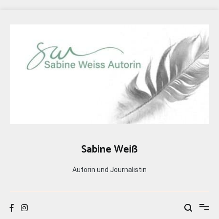
Zum
Inhalt
springen
Sabine Weiß
Autorin und Journalistin