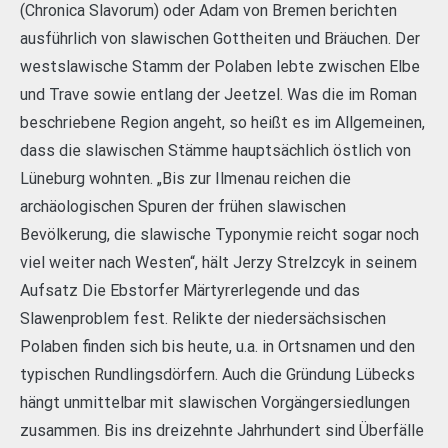
(Chronica Slavorum) oder Adam von Bremen berichten
ausführlich von slawischen Gottheiten und Bräuchen. Der
westslawische Stamm der Polaben lebte zwischen Elbe
und Trave sowie entlang der Jeetzel. Was die im Roman
beschriebene Region angeht, so heißt es im Allgemeinen,
dass die slawischen Stämme hauptsächlich östlich von
Lüneburg wohnten. „Bis zur Ilmenau reichen die
archäologischen Spuren der frühen slawischen
Bevölkerung, die slawische Typonymie reicht sogar noch
viel weiter nach Westen“, hält Jerzy Strelzcyk in seinem
Aufsatz Die Ebstorfer Märtyrerlegende und das
Slawenproblem fest. Relikte der niedersächsischen
Polaben finden sich bis heute, u.a. in Ortsnamen und den
typischen Rundlingsdörfern. Auch die Gründung Lübecks
hängt unmittelbar mit slawischen Vorgängersiedlungen
zusammen. Bis ins dreizehnte Jahrhundert sind Überfälle