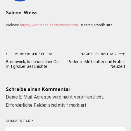
Sabine_Weiss
Website
https://wordpress.sabineweiss.com
Beitrag erstellt
387
Beitragsnavigation
VORHERIGER BEITRAG
NÄCHSTER BEITRAG
Bardowick, beschaulicher Ort
Perlen in Mittelalter und Früher
mit großer Geschichte
Neuzeit
Schreibe einen Kommentar
Deine E-Mail-Adresse wird nicht veröffentlicht.
Erforderliche Felder sind mit
*
markiert
KOMMENTAR
*