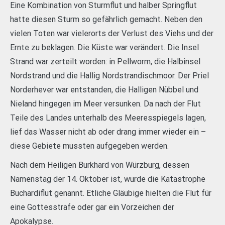
Eine Kombination von Sturmflut und halber Springflut
hatte diesen Sturm so gefährlich gemacht. Neben den
vielen Toten war vielerorts der Verlust des Viehs und der
Ernte zu beklagen. Die Küste war verändert. Die Insel
Strand war zerteilt worden: in Pellworm, die Halbinsel
Nordstrand und die Hallig Nordstrandischmoor. Der Priel
Norderhever war entstanden, die Halligen Nübbel und
Nieland hingegen im Meer versunken. Da nach der Flut
Teile des Landes unterhalb des Meeresspiegels lagen,
lief das Wasser nicht ab oder drang immer wieder ein –
diese Gebiete mussten aufgegeben werden.
Nach dem Heiligen Burkhard von Würzburg, dessen
Namenstag der 14. Oktober ist, wurde die Katastrophe
Buchardiflut genannt. Etliche Gläubige hielten die Flut für
eine Gottesstrafe oder gar ein Vorzeichen der
Apokalypse.