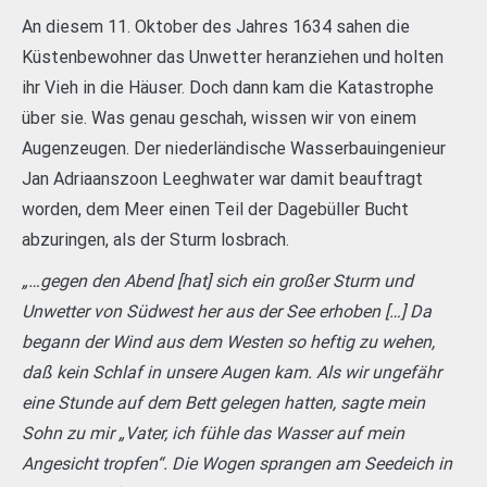
An diesem 11. Oktober des Jahres 1634 sahen die
Küstenbewohner das Unwetter heranziehen und holten
ihr Vieh in die Häuser. Doch dann kam die Katastrophe
über sie. Was genau geschah, wissen wir von einem
Augenzeugen. Der niederländische Wasserbauingenieur
Jan Adriaanszoon Leeghwater war damit beauftragt
worden, dem Meer einen Teil der Dagebüller Bucht
abzuringen, als der Sturm losbrach.
„…gegen den Abend [hat] sich ein großer Sturm und
Unwetter von Südwest her aus der See erhoben […] Da
begann der Wind aus dem Westen so heftig zu wehen,
daß kein Schlaf in unsere Augen kam. Als wir ungefähr
eine Stunde auf dem Bett gelegen hatten, sagte mein
Sohn zu mir „Vater, ich fühle das Wasser auf mein
Angesicht tropfen“. Die Wogen sprangen am Seedeich in