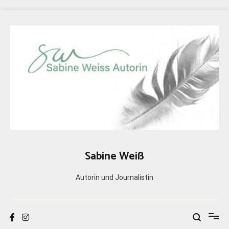
Zum
Inhalt
springen
Sabine Weiß
Autorin und Journalistin