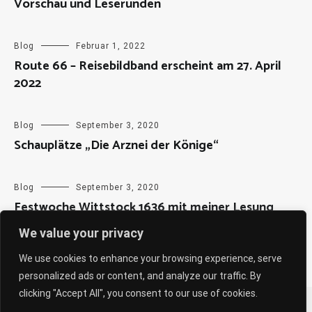
Vorschau und Leserunden
Blog
Februar 1, 2022
Route 66 – Reisebildband erscheint am 27. April
2022
Blog
September 3, 2020
Schauplätze „Die Arznei der Könige“
Blog
September 3, 2020
Festwoche Wittstock 1636 mit meiner Lesung
We value your privacy
We use cookies to enhance your browsing experience, serve
personalized ads or content, and analyze our traffic. By
clicking "Accept All", you consent to our use of cookies.
Copyright © 2026
Sabine Weiß
. All rights reserved. Theme: