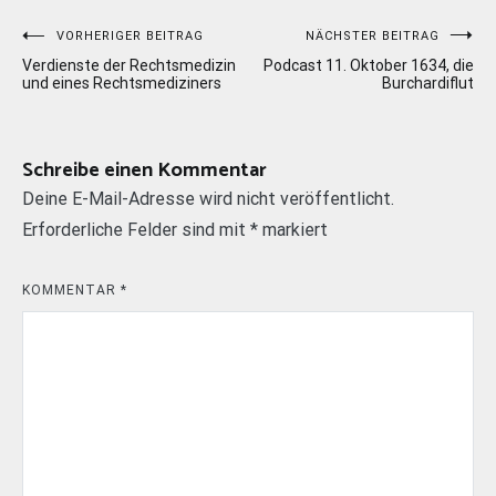
Beitragsnavigation
VORHERIGER BEITRAG
NÄCHSTER BEITRAG
Verdienste der Rechtsmedizin
Podcast 11. Oktober 1634, die
und eines Rechtsmediziners
Burchardiflut
Schreibe einen Kommentar
Deine E-Mail-Adresse wird nicht veröffentlicht.
Erforderliche Felder sind mit
*
markiert
KOMMENTAR
*