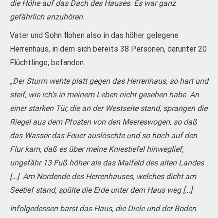
die Höhe auf das Dach des Hauses. Es war ganz
gefährlich anzuhören.
Vater und Sohn flohen also in das höher gelegene
Herrenhaus, in dem sich bereits 38 Personen, darunter 20
Flüchtlinge, befanden.
„Der Sturm wehte platt gegen das Herrenhaus, so hart und
steif, wie ich’s in meinem Leben nicht gesehen habe. An
einer starken Tür, die an der Westseite stand, sprangen die
Riegel aus dem Pfosten von den Meereswogen, so daß
das Wasser das Feuer auslöschte und so hoch auf den
Flur kam, daß es über meine Kniestiefel hinweglief,
ungefähr 13 Fuß höher als das Maifeld des alten Landes
[…] Am Nordende des Herrenhauses, welches dicht am
Seetief stand, spülte die Erde unter dem Haus weg […]
Infolgedessen barst das Haus, die Diele und der Boden