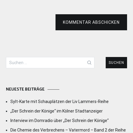
KOMMENTAR ABSCHICKEN
Suchen
nach:
NEUESTE BEITRÄGE
Sylt-Karte mit Schauplätzen der Liv Lammers-Reihe
„Der Schrein der Könige“ im Kölner Stadtanzeiger
Interview im Domradio über „Der Schrein der Könige“
Die Chemie des Verbrechens – Vatermord – Band 2 der Reihe