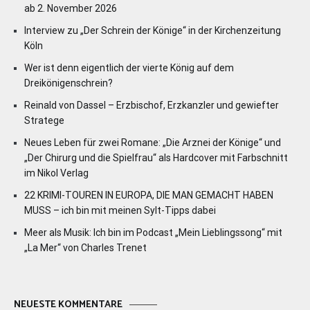
ab 2. November 2026
Interview zu „Der Schrein der Könige“ in der Kirchenzeitung
Köln
Wer ist denn eigentlich der vierte König auf dem
Dreikönigenschrein?
Reinald von Dassel – Erzbischof, Erzkanzler und gewiefter
Stratege
Neues Leben für zwei Romane: „Die Arznei der Könige“ und
„Der Chirurg und die Spielfrau“ als Hardcover mit Farbschnitt
im Nikol Verlag
22 KRIMI-TOUREN IN EUROPA, DIE MAN GEMACHT HABEN
MUSS – ich bin mit meinen Sylt-Tipps dabei
Meer als Musik: Ich bin im Podcast „Mein Lieblingssong“ mit
„La Mer“ von Charles Trenet
NEUESTE KOMMENTARE