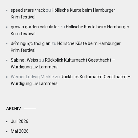
speed stars track
zu
Höllische Küste beim Hamburger
Krimifestival
grow a garden calculator
zu
Höllische Küste beim Hamburger
Krimifestival
đếm ngược thời gian
zu
Höllische Küste beim Hamburger
Krimifestival
Sabine_Weiss
zu
Rückblick Kulturnacht Geesthacht –
Würdigung Liv Lammers
Werner Ludwig Merkle
zu
Rückblick Kulturnacht Geesthacht –
Würdigung Liv Lammers
ARCHIV
Juli 2026
Mai 2026