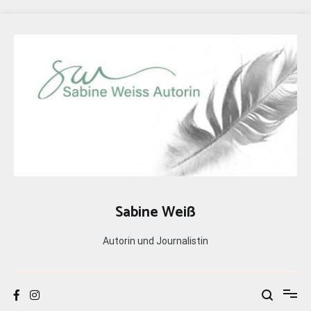
Zum
Inhalt
springen
Sabine Weiß
Autorin und Journalistin