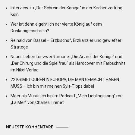
Interview zu „Der Schrein der Könige“ in der Kirchenzeitung
Köln
Wer ist denn eigentlich der vierte König auf dem
Dreikönigenschrein?
Reinald von Dassel – Erzbischof, Erzkanzler und gewiefter
Stratege
Neues Leben für zwei Romane: „Die Arznei der Könige“ und
„Der Chirurg und die Spielfrau“ als Hardcover mit Farbschnitt
im Nikol Verlag
22 KRIMI-TOUREN IN EUROPA, DIE MAN GEMACHT HABEN
MUSS – ich bin mit meinen Sylt-Tipps dabei
Meer als Musik: Ich bin im Podcast „Mein Lieblingssong“ mit
„La Mer“ von Charles Trenet
NEUESTE KOMMENTARE