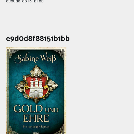
e9d0d8f88151b1bb
e9d0d8f88151b1bb