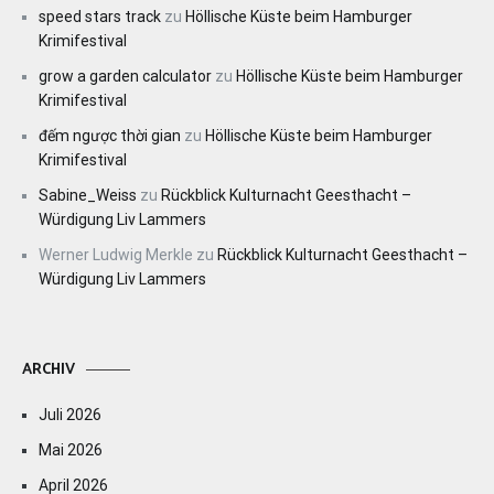
speed stars track
zu
Höllische Küste beim Hamburger
Krimifestival
grow a garden calculator
zu
Höllische Küste beim Hamburger
Krimifestival
đếm ngược thời gian
zu
Höllische Küste beim Hamburger
Krimifestival
Sabine_Weiss
zu
Rückblick Kulturnacht Geesthacht –
Würdigung Liv Lammers
Werner Ludwig Merkle
zu
Rückblick Kulturnacht Geesthacht –
Würdigung Liv Lammers
ARCHIV
Juli 2026
Mai 2026
April 2026