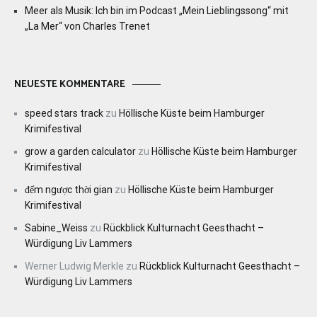
Meer als Musik: Ich bin im Podcast „Mein Lieblingssong“ mit
„La Mer“ von Charles Trenet
NEUESTE KOMMENTARE
speed stars track
zu
Höllische Küste beim Hamburger
Krimifestival
grow a garden calculator
zu
Höllische Küste beim Hamburger
Krimifestival
đếm ngược thời gian
zu
Höllische Küste beim Hamburger
Krimifestival
Sabine_Weiss
zu
Rückblick Kulturnacht Geesthacht –
Würdigung Liv Lammers
Werner Ludwig Merkle
zu
Rückblick Kulturnacht Geesthacht –
Würdigung Liv Lammers