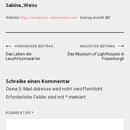
Sabine_Weiss
Website
https://wordpress.sabineweiss.com
Beitrag erstellt
387
Beitragsnavigation
VORHERIGER BEITRAG
NÄCHSTER BEITRAG
Das Leben der
Das Museum of Lighthouses in
Leuchtturmwärter
Fraserburgh
Schreibe einen Kommentar
Deine E-Mail-Adresse wird nicht veröffentlicht.
Erforderliche Felder sind mit
*
markiert
KOMMENTAR
*