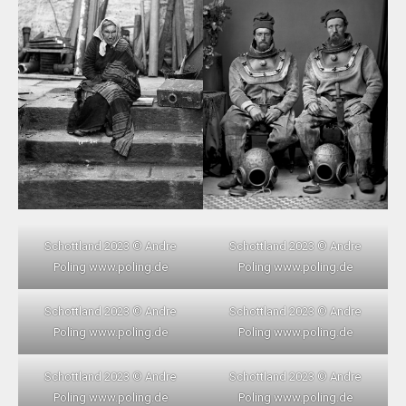
Schottland 2023 © Andre
Schottland 2023 © Andre
Poling www.poling.de
Poling www.poling.de
Schottland 2023 © Andre
Schottland 2023 © Andre
Poling www.poling.de
Poling www.poling.de
Schottland 2023 © Andre
Schottland 2023 © Andre
Poling www.poling.de
Poling www.poling.de