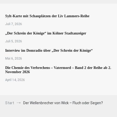
Sylt-Karte mit Schauplätzen der Liv Lammers-Reihe
Juli 7, 2026
„Der Schrein der Könige“ im Kölner Stadtanzeiger
Juli 5, 2026
Interview im Domradio über „Der Schrein der Könige“
Mai 6, 2026
Die Chemie des Verbrechens – Vatermord – Band 2 der Reihe ab 2.
November 2026
April 14, 2026
Start
Der Wellenbrecher von Wick – Fluch oder Segen?