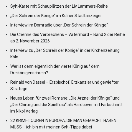
Sylt-Karte mit Schauplätzen der Liv Lammers-Reihe
„Der Schrein der Könige“ im Kölner Stadtanzeiger
Interview im Domradio über „Der Schrein der Könige“
Die Chemie des Verbrechens – Vatermord – Band 2 der Reihe
ab 2. November 2026
Interview zu „Der Schrein der Könige“ in der Kirchenzeitung
Köln
Wer ist denn eigentlich der vierte König auf dem
Dreikönigenschrein?
Reinald von Dassel – Erzbischof, Erzkanzler und gewiefter
Stratege
Neues Leben für zwei Romane: „Die Arznei der Könige“ und
„Der Chirurg und die Spielfrau“ als Hardcover mit Farbschnitt
im Nikol Verlag
22 KRIMI-TOUREN IN EUROPA, DIE MAN GEMACHT HABEN
MUSS – ich bin mit meinen Sylt-Tipps dabei