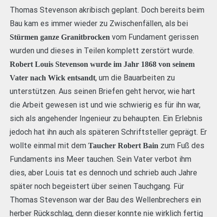
Thomas Stevenson akribisch geplant. Doch bereits beim
Bau kam es immer wieder zu Zwischenfällen, als bei
vom Fundament gerissen
Stürmen ganze Granitbrocken
wurden und dieses in Teilen komplett zerstört wurde.
Robert Louis Stevenson wurde im Jahr 1868 von seinem
, um die Bauarbeiten zu
Vater nach Wick entsandt
unterstützen. Aus seinen Briefen geht hervor, wie hart
die Arbeit gewesen ist und wie schwierig es für ihn war,
sich als angehender Ingenieur zu behaupten. Ein Erlebnis
jedoch hat ihn auch als späteren Schriftsteller geprägt. Er
wollte einmal mit dem
zum Fuß des
Taucher Robert Bain
Fundaments ins Meer tauchen. Sein Vater verbot ihm
dies, aber Louis tat es dennoch und schrieb auch Jahre
später noch begeistert über seinen Tauchgang. Für
Thomas Stevenson war der Bau des Wellenbrechers ein
herber Rückschlag, denn dieser konnte nie wirklich fertig