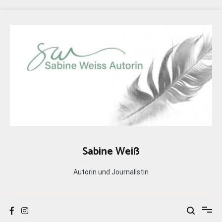
Zum
Inhalt
springen
Sabine Weiß
Autorin und Journalistin