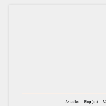
Zum
Inhalt
springen
Aktuelles
Blog (alt)
Bü