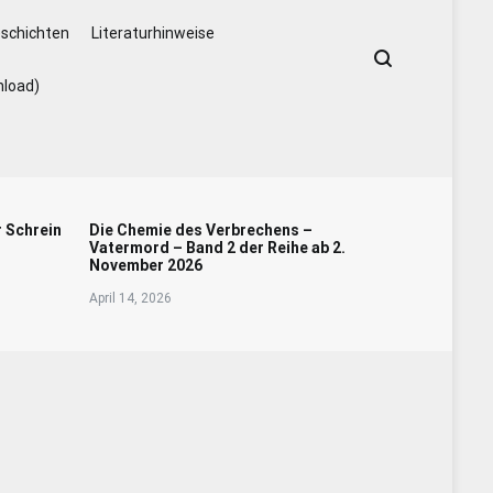
schichten
Literaturhinweise
nload)
r Schrein
Die Chemie des Verbrechens –
Vatermord – Band 2 der Reihe ab 2.
November 2026
April 14, 2026