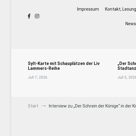
Impressum
Kontakt, Lesun
Newsl
Sylt-Karte mit Schauplätzen der Liv
„Der Sch
Lammers-Reihe
Stadtanz
Juli 7, 2026
Juli 5, 202
Start
Interview zu „Der Schrein der Könige“ in der 