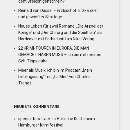
dem Dreikönigenschrein?
Reinald von Dassel – Erzbischof, Erzkanzler
und gewiefter Stratege
Neues Leben für zwei Romane: „Die Arznei der
Könige“ und „Der Chirurg und die Spielfrau“ als
Hardcover mit Farbschnitt im Nikol Verlag
22 KRIMI-TOUREN IN EUROPA, DIE MAN
GEMACHT HABEN MUSS – ich bin mit meinen
Sylt-Tipps dabei
Meer als Musik: Ich bin im Podcast „Mein
Lieblingssong“ mit „La Mer“ von Charles
Trenet
NEUESTE KOMMENTARE
speed stars track
zu
Höllische Küste beim
Hamburger Krimifestival