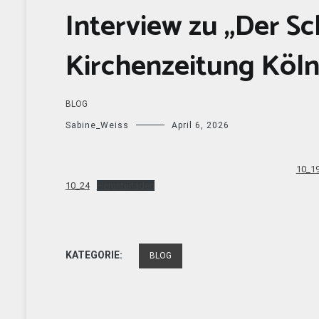
Interview zu „Der Sc
Kirchenzeitung Köl
BLOG
Sabine_Weiss
April 6, 2026
10_1
10_24
Herunterladen
KATEGORIE:
BLOG