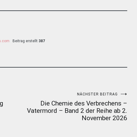
ss.com
Beitrag erstellt
387
NÄCHSTER BEITRAG
ig
Die Chemie des Verbrechens –
Vatermord – Band 2 der Reihe ab 2.
November 2026