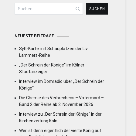
Suchen
nach:
NEUESTE BEITRÄGE
Sylt-Karte mit Schauplätzen der Liv
Lammers-Reihe
„Der Schrein der Könige“ im Kölner
Stadtanzeiger
Interview im Domradio über „Der Schrein der
Könige“
Die Chemie des Verbrechens – Vatermord –
Band 2 der Reihe ab 2. November 2026
Interview zu „Der Schrein der Könige“ in der
Kirchenzeitung Köln
Wer ist denn eigentlich der vierte König auf