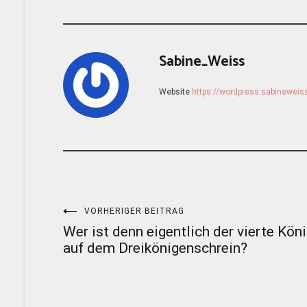
Sabine_Weiss
Website
https://wordpress.sabinewei
Beitragsnavigation
VORHERIGER BEITRAG
Wer ist denn eigentlich der vierte Kön
auf dem Dreikönigenschrein?