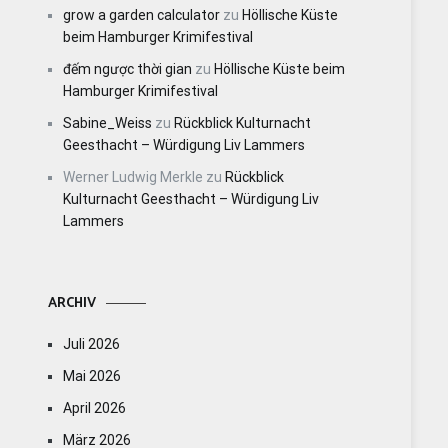
grow a garden calculator
zu
Höllische Küste
beim Hamburger Krimifestival
đếm ngược thời gian
zu
Höllische Küste beim
Hamburger Krimifestival
Sabine_Weiss
zu
Rückblick Kulturnacht
Geesthacht – Würdigung Liv Lammers
Werner Ludwig Merkle
zu
Rückblick
Kulturnacht Geesthacht – Würdigung Liv
Lammers
ARCHIV
Juli 2026
Mai 2026
April 2026
März 2026