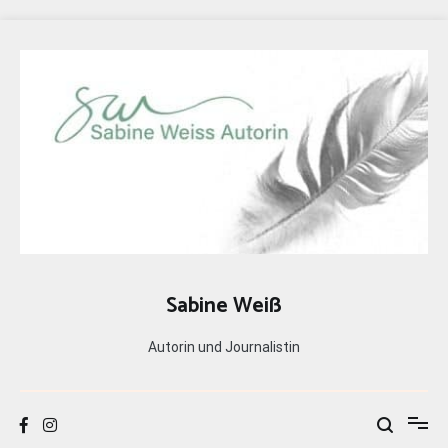
Zum
Inhalt
springen
Sabine Weiß
Autorin und Journalistin