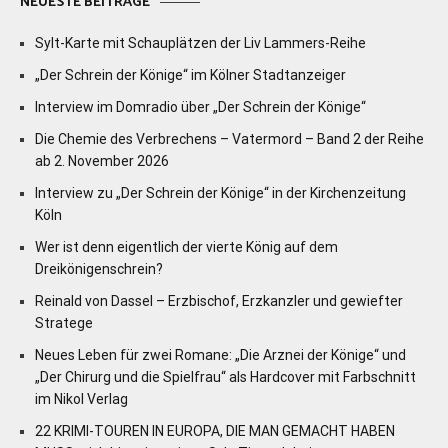
NEUESTE BEITRÄGE
Sylt-Karte mit Schauplätzen der Liv Lammers-Reihe
„Der Schrein der Könige“ im Kölner Stadtanzeiger
Interview im Domradio über „Der Schrein der Könige“
Die Chemie des Verbrechens – Vatermord – Band 2 der Reihe
ab 2. November 2026
Interview zu „Der Schrein der Könige“ in der Kirchenzeitung
Köln
Wer ist denn eigentlich der vierte König auf dem
Dreikönigenschrein?
Reinald von Dassel – Erzbischof, Erzkanzler und gewiefter
Stratege
Neues Leben für zwei Romane: „Die Arznei der Könige“ und
„Der Chirurg und die Spielfrau“ als Hardcover mit Farbschnitt
im Nikol Verlag
22 KRIMI-TOUREN IN EUROPA, DIE MAN GEMACHT HABEN