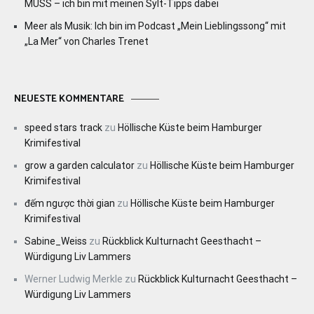
MUSS – ich bin mit meinen Sylt-Tipps dabei
Meer als Musik: Ich bin im Podcast „Mein Lieblingssong“ mit
„La Mer“ von Charles Trenet
NEUESTE KOMMENTARE
speed stars track
zu
Höllische Küste beim Hamburger
Krimifestival
grow a garden calculator
zu
Höllische Küste beim Hamburger
Krimifestival
đếm ngược thời gian
zu
Höllische Küste beim Hamburger
Krimifestival
Sabine_Weiss
zu
Rückblick Kulturnacht Geesthacht –
Würdigung Liv Lammers
Werner Ludwig Merkle
zu
Rückblick Kulturnacht Geesthacht –
Würdigung Liv Lammers