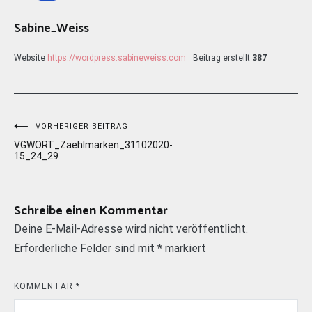
Sabine_Weiss
Website
https://wordpress.sabineweiss.com
Beitrag erstellt
387
Beitragsnavigation
VORHERIGER BEITRAG
VGWORT_Zaehlmarken_31102020-
15_24_29
Schreibe einen Kommentar
Deine E-Mail-Adresse wird nicht veröffentlicht.
Erforderliche Felder sind mit
*
markiert
KOMMENTAR
*