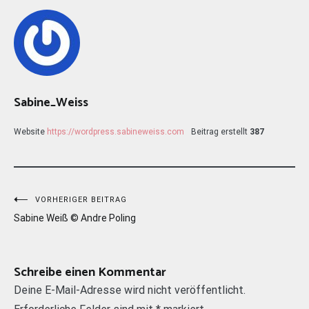
Sabine_Weiss
Website
https://wordpress.sabineweiss.com
Beitrag erstellt
387
Beitragsnavigation
VORHERIGER BEITRAG
Sabine Weiß © Andre Poling
Schreibe einen Kommentar
Deine E-Mail-Adresse wird nicht veröffentlicht.