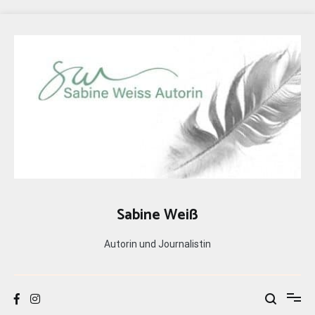
Zum
Inhalt
springen
Sabine Weiß
Autorin und Journalistin