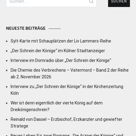
nach:
NEUESTE BEITRÄGE
Sylt-Karte mit Schauplätzen der Liv Lammers-Reihe
„Der Schrein der Könige“ im Kölner Stadtanzeiger
Interview im Domradio über „Der Schrein der Könige“
Die Chemie des Verbrechens – Vatermord – Band 2 der Reihe
ab 2. November 2026
Interview zu „Der Schrein der Könige“ in der Kirchenzeitung
Köln
Wer ist denn eigentlich der vierte König auf dem
Dreikönigenschrein?
Reinald von Dassel – Erzbischof, Erzkanzler und gewiefter
Stratege
Neues Leben für zwei Romane: „Die Arznei der Könige“ und