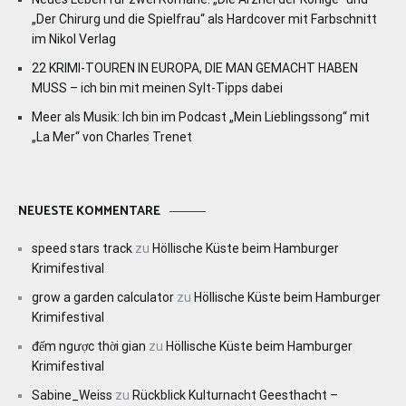
„Der Chirurg und die Spielfrau“ als Hardcover mit Farbschnitt
im Nikol Verlag
22 KRIMI-TOUREN IN EUROPA, DIE MAN GEMACHT HABEN
MUSS – ich bin mit meinen Sylt-Tipps dabei
Meer als Musik: Ich bin im Podcast „Mein Lieblingssong“ mit
„La Mer“ von Charles Trenet
NEUESTE KOMMENTARE
speed stars track
zu
Höllische Küste beim Hamburger
Krimifestival
grow a garden calculator
zu
Höllische Küste beim Hamburger
Krimifestival
đếm ngược thời gian
zu
Höllische Küste beim Hamburger
Krimifestival
Sabine_Weiss
zu
Rückblick Kulturnacht Geesthacht –