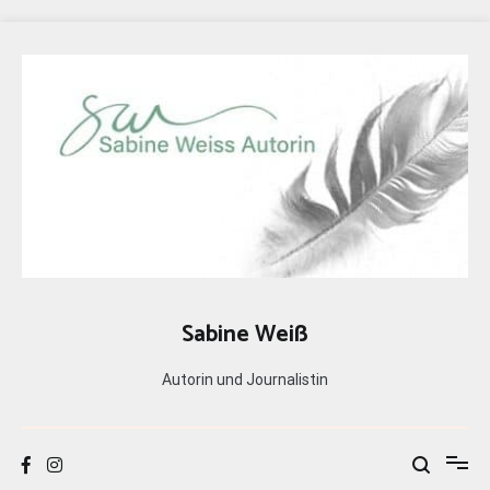
Zum
Inhalt
springen
Sabine Weiß
Autorin und Journalistin