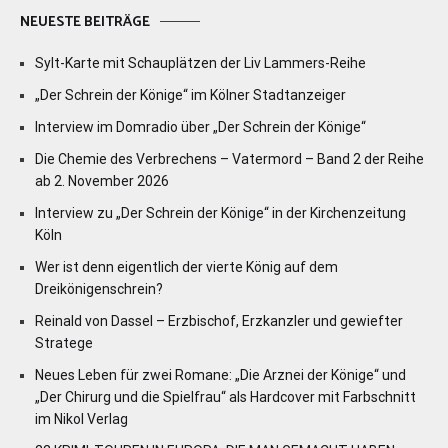
NEUESTE BEITRÄGE
Sylt-Karte mit Schauplätzen der Liv Lammers-Reihe
„Der Schrein der Könige“ im Kölner Stadtanzeiger
Interview im Domradio über „Der Schrein der Könige“
Die Chemie des Verbrechens – Vatermord – Band 2 der Reihe
ab 2. November 2026
Interview zu „Der Schrein der Könige“ in der Kirchenzeitung
Köln
Wer ist denn eigentlich der vierte König auf dem
Dreikönigenschrein?
Reinald von Dassel – Erzbischof, Erzkanzler und gewiefter
Stratege
Neues Leben für zwei Romane: „Die Arznei der Könige“ und
„Der Chirurg und die Spielfrau“ als Hardcover mit Farbschnitt
im Nikol Verlag