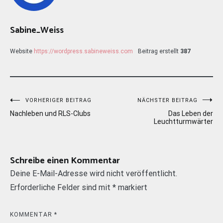
Sabine_Weiss
Website
https://wordpress.sabineweiss.com
Beitrag erstellt
387
Beitragsnavigation
VORHERIGER BEITRAG
NÄCHSTER BEITRAG
Nachleben und RLS-Clubs
Das Leben der
Leuchtturmwärter
Schreibe einen Kommentar
Deine E-Mail-Adresse wird nicht veröffentlicht.
Erforderliche Felder sind mit
*
markiert
KOMMENTAR
*