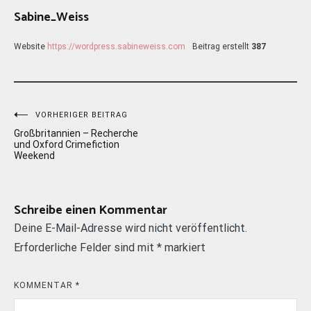
Sabine_Weiss
Website
https://wordpress.sabineweiss.com
Beitrag erstellt
387
Beitragsnavigation
VORHERIGER BEITRAG
Großbritannien – Recherche
und Oxford Crimefiction
Weekend
Schreibe einen Kommentar
Deine E-Mail-Adresse wird nicht veröffentlicht.
Erforderliche Felder sind mit
*
markiert
KOMMENTAR
*