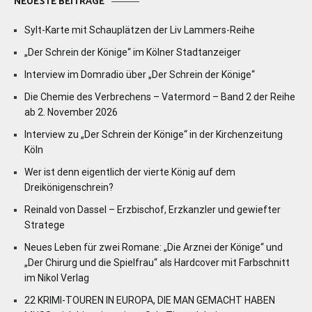
NEUESTE BEITRÄGE
Sylt-Karte mit Schauplätzen der Liv Lammers-Reihe
„Der Schrein der Könige“ im Kölner Stadtanzeiger
Interview im Domradio über „Der Schrein der Könige“
Die Chemie des Verbrechens – Vatermord – Band 2 der Reihe
ab 2. November 2026
Interview zu „Der Schrein der Könige“ in der Kirchenzeitung
Köln
Wer ist denn eigentlich der vierte König auf dem
Dreikönigenschrein?
Reinald von Dassel – Erzbischof, Erzkanzler und gewiefter
Stratege
Neues Leben für zwei Romane: „Die Arznei der Könige“ und
„Der Chirurg und die Spielfrau“ als Hardcover mit Farbschnitt
im Nikol Verlag
22 KRIMI-TOUREN IN EUROPA, DIE MAN GEMACHT HABEN