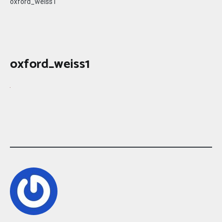
oxford_weiss1
oxford_weiss1