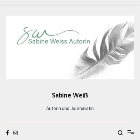
Zum
Inhalt
springen
Sabine Weiß
Autorin und Journalistin