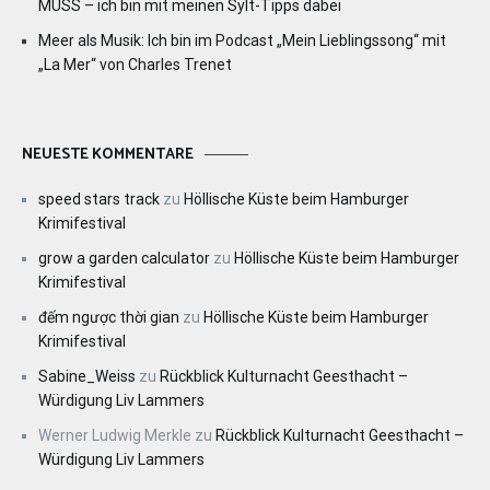
MUSS – ich bin mit meinen Sylt-Tipps dabei
Meer als Musik: Ich bin im Podcast „Mein Lieblingssong“ mit
„La Mer“ von Charles Trenet
NEUESTE KOMMENTARE
speed stars track
zu
Höllische Küste beim Hamburger
Krimifestival
grow a garden calculator
zu
Höllische Küste beim Hamburger
Krimifestival
đếm ngược thời gian
zu
Höllische Küste beim Hamburger
Krimifestival
Sabine_Weiss
zu
Rückblick Kulturnacht Geesthacht –
Würdigung Liv Lammers
Werner Ludwig Merkle
zu
Rückblick Kulturnacht Geesthacht –
Würdigung Liv Lammers