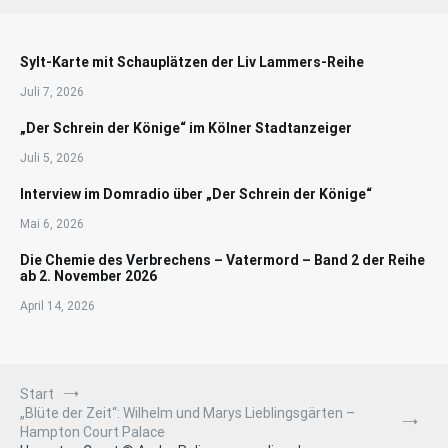
Sylt-Karte mit Schauplätzen der Liv Lammers-Reihe
Juli 7, 2026
„Der Schrein der Könige“ im Kölner Stadtanzeiger
Juli 5, 2026
Interview im Domradio über „Der Schrein der Könige“
Mai 6, 2026
Die Chemie des Verbrechens – Vatermord – Band 2 der Reihe
ab 2. November 2026
April 14, 2026
Start
„Blüte der Zeit“: Wilhelm und Marys Lieblingsgärten –
Hampton Court Palace