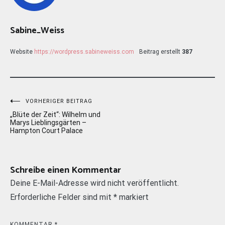
Sabine_Weiss
Website
https://wordpress.sabineweiss.com
Beitrag erstellt
387
Beitragsnavigation
VORHERIGER BEITRAG
„Blüte der Zeit“: Wilhelm und
Marys Lieblingsgärten –
Hampton Court Palace
Schreibe einen Kommentar
Deine E-Mail-Adresse wird nicht veröffentlicht.
Erforderliche Felder sind mit
*
markiert
KOMMENTAR
*