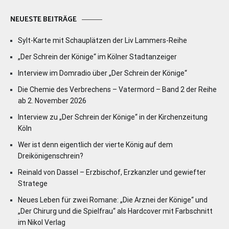
NEUESTE BEITRÄGE
Sylt-Karte mit Schauplätzen der Liv Lammers-Reihe
„Der Schrein der Könige“ im Kölner Stadtanzeiger
Interview im Domradio über „Der Schrein der Könige“
Die Chemie des Verbrechens – Vatermord – Band 2 der Reihe
ab 2. November 2026
Interview zu „Der Schrein der Könige“ in der Kirchenzeitung
Köln
Wer ist denn eigentlich der vierte König auf dem
Dreikönigenschrein?
Reinald von Dassel – Erzbischof, Erzkanzler und gewiefter
Stratege
Neues Leben für zwei Romane: „Die Arznei der Könige“ und
„Der Chirurg und die Spielfrau“ als Hardcover mit Farbschnitt
im Nikol Verlag