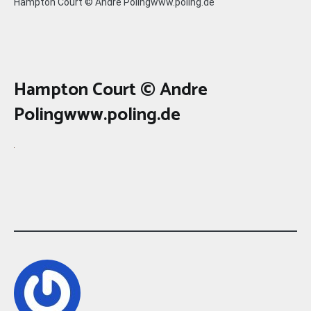
Hampton Court © Andre Polingwww.poling.de
Hampton Court © Andre
Polingwww.poling.de