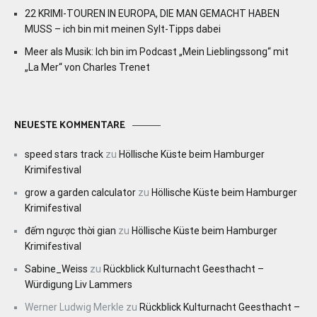
22 KRIMI-TOUREN IN EUROPA, DIE MAN GEMACHT HABEN
MUSS – ich bin mit meinen Sylt-Tipps dabei
Meer als Musik: Ich bin im Podcast „Mein Lieblingssong“ mit
„La Mer“ von Charles Trenet
NEUESTE KOMMENTARE
speed stars track
zu
Höllische Küste beim Hamburger
Krimifestival
grow a garden calculator
zu
Höllische Küste beim Hamburger
Krimifestival
đếm ngược thời gian
zu
Höllische Küste beim Hamburger
Krimifestival
Sabine_Weiss
zu
Rückblick Kulturnacht Geesthacht –
Würdigung Liv Lammers
Werner Ludwig Merkle
zu
Rückblick Kulturnacht Geesthacht –