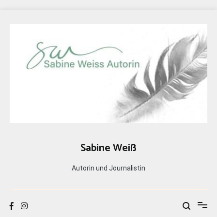
Zum
Inhalt
springen
Sabine Weiß
Autorin und Journalistin