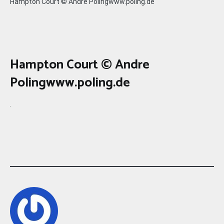
Hampton Court © Andre Polingwww.poling.de
Hampton Court © Andre
Polingwww.poling.de