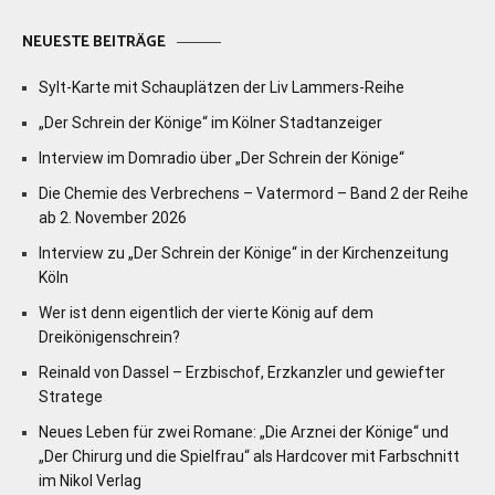
NEUESTE BEITRÄGE
Sylt-Karte mit Schauplätzen der Liv Lammers-Reihe
„Der Schrein der Könige“ im Kölner Stadtanzeiger
Interview im Domradio über „Der Schrein der Könige“
Die Chemie des Verbrechens – Vatermord – Band 2 der Reihe
ab 2. November 2026
Interview zu „Der Schrein der Könige“ in der Kirchenzeitung
Köln
Wer ist denn eigentlich der vierte König auf dem
Dreikönigenschrein?
Reinald von Dassel – Erzbischof, Erzkanzler und gewiefter
Stratege
Neues Leben für zwei Romane: „Die Arznei der Könige“ und
„Der Chirurg und die Spielfrau“ als Hardcover mit Farbschnitt
im Nikol Verlag