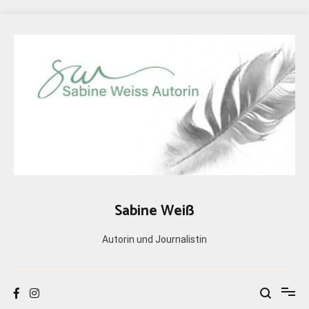
Zum
Inhalt
springen
Sabine Weiß
Autorin und Journalistin