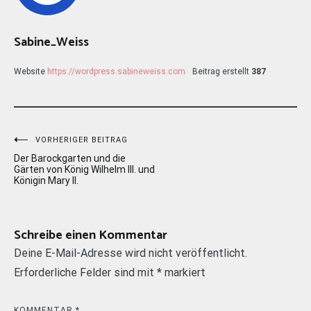
Sabine_Weiss
Website
https://wordpress.sabineweiss.com
Beitrag erstellt
387
Beitragsnavigation
VORHERIGER BEITRAG
Der Barockgarten und die
Gärten von König Wilhelm III. und
Königin Mary II.
Schreibe einen Kommentar
Deine E-Mail-Adresse wird nicht veröffentlicht.
Erforderliche Felder sind mit
*
markiert
KOMMENTAR
*