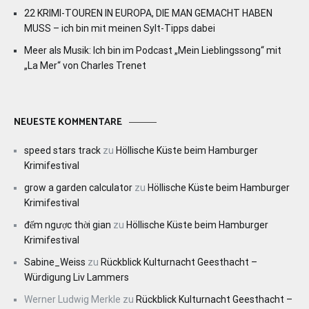
22 KRIMI-TOUREN IN EUROPA, DIE MAN GEMACHT HABEN
MUSS – ich bin mit meinen Sylt-Tipps dabei
Meer als Musik: Ich bin im Podcast „Mein Lieblingssong“ mit
„La Mer“ von Charles Trenet
NEUESTE KOMMENTARE
speed stars track
zu
Höllische Küste beim Hamburger
Krimifestival
grow a garden calculator
zu
Höllische Küste beim Hamburger
Krimifestival
đếm ngược thời gian
zu
Höllische Küste beim Hamburger
Krimifestival
Sabine_Weiss
zu
Rückblick Kulturnacht Geesthacht –
Würdigung Liv Lammers
Werner Ludwig Merkle
zu
Rückblick Kulturnacht Geesthacht –