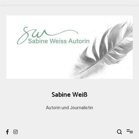
Zum
Inhalt
springen
Sabine Weiß
Autorin und Journalistin