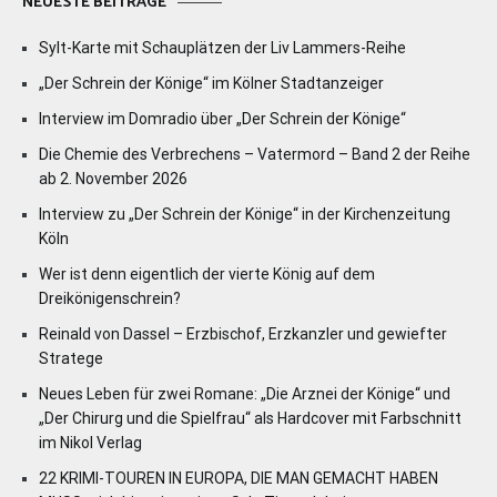
NEUESTE BEITRÄGE
Sylt-Karte mit Schauplätzen der Liv Lammers-Reihe
„Der Schrein der Könige“ im Kölner Stadtanzeiger
Interview im Domradio über „Der Schrein der Könige“
Die Chemie des Verbrechens – Vatermord – Band 2 der Reihe
ab 2. November 2026
Interview zu „Der Schrein der Könige“ in der Kirchenzeitung
Köln
Wer ist denn eigentlich der vierte König auf dem
Dreikönigenschrein?
Reinald von Dassel – Erzbischof, Erzkanzler und gewiefter
Stratege
Neues Leben für zwei Romane: „Die Arznei der Könige“ und
„Der Chirurg und die Spielfrau“ als Hardcover mit Farbschnitt
im Nikol Verlag
22 KRIMI-TOUREN IN EUROPA, DIE MAN GEMACHT HABEN