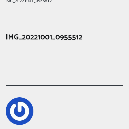
IMG_20221001_0955512
IMG_20221001_0955512