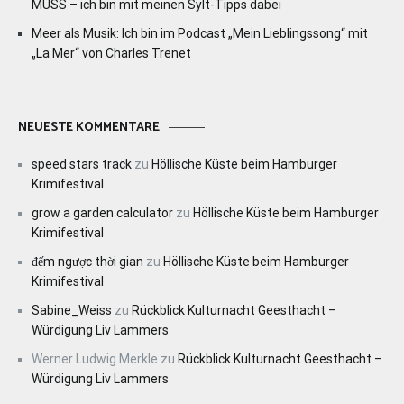
MUSS – ich bin mit meinen Sylt-Tipps dabei
Meer als Musik: Ich bin im Podcast „Mein Lieblingssong“ mit
„La Mer“ von Charles Trenet
NEUESTE KOMMENTARE
speed stars track
zu
Höllische Küste beim Hamburger
Krimifestival
grow a garden calculator
zu
Höllische Küste beim Hamburger
Krimifestival
đếm ngược thời gian
zu
Höllische Küste beim Hamburger
Krimifestival
Sabine_Weiss
zu
Rückblick Kulturnacht Geesthacht –
Würdigung Liv Lammers
Werner Ludwig Merkle
zu
Rückblick Kulturnacht Geesthacht –
Würdigung Liv Lammers