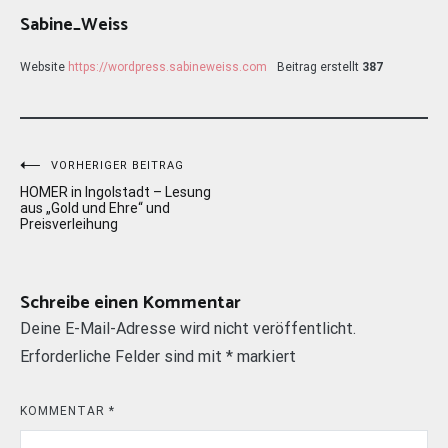
Sabine_Weiss
Website
https://wordpress.sabineweiss.com
Beitrag erstellt
387
Beitragsnavigation
VORHERIGER BEITRAG
HOMER in Ingolstadt – Lesung
aus „Gold und Ehre“ und
Preisverleihung
Schreibe einen Kommentar
Deine E-Mail-Adresse wird nicht veröffentlicht.
Erforderliche Felder sind mit
*
markiert
KOMMENTAR
*