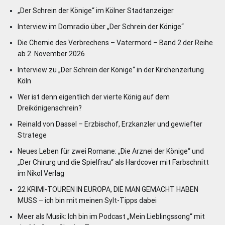
„Der Schrein der Könige“ im Kölner Stadtanzeiger
Interview im Domradio über „Der Schrein der Könige“
Die Chemie des Verbrechens – Vatermord – Band 2 der Reihe
ab 2. November 2026
Interview zu „Der Schrein der Könige“ in der Kirchenzeitung
Köln
Wer ist denn eigentlich der vierte König auf dem
Dreikönigenschrein?
Reinald von Dassel – Erzbischof, Erzkanzler und gewiefter
Stratege
Neues Leben für zwei Romane: „Die Arznei der Könige“ und
„Der Chirurg und die Spielfrau“ als Hardcover mit Farbschnitt
im Nikol Verlag
22 KRIMI-TOUREN IN EUROPA, DIE MAN GEMACHT HABEN
MUSS – ich bin mit meinen Sylt-Tipps dabei
Meer als Musik: Ich bin im Podcast „Mein Lieblingssong“ mit