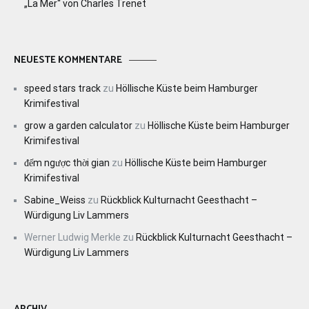
„La Mer“ von Charles Trenet
NEUESTE KOMMENTARE
speed stars track
zu
Höllische Küste beim Hamburger
Krimifestival
grow a garden calculator
zu
Höllische Küste beim Hamburger
Krimifestival
đếm ngược thời gian
zu
Höllische Küste beim Hamburger
Krimifestival
Sabine_Weiss
zu
Rückblick Kulturnacht Geesthacht –
Würdigung Liv Lammers
Werner Ludwig Merkle
zu
Rückblick Kulturnacht Geesthacht –
Würdigung Liv Lammers