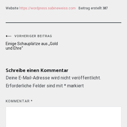
Website
https://wordpress.sabineweiss.com
Beitrag erstellt
387
Beitragsnavigation
VORHERIGER BEITRAG
Einige Schauplätze aus „Gold
und Ehre“
Schreibe einen Kommentar
Deine E-Mail-Adresse wird nicht veröffentlicht.
Erforderliche Felder sind mit
*
markiert
KOMMENTAR
*