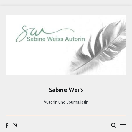
Zum
Inhalt
springen
Sabine Weiß
Autorin und Journalistin