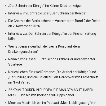
„Der Schrein der Könige“ im Kölner Stadtanzeiger
Interview im Domradio über „Der Schrein der Könige“
Die Chemie des Verbrechens – Vatermord – Band 2 der Reihe
ab 2. November 2026
Interview zu „Der Schrein der Könige“ in der Kirchenzeitung
Köln
Wer ist denn eigentlich der vierte König auf dem
Dreikönigenschrein?
Reinald von Dassel – Erzbischof, Erzkanzler und gewiefter
Stratege
Neues Leben für zwei Romane: „Die Arznei der Könige“ und
„Der Chirurg und die Spielfrau“ als Hardcover mit Farbschnitt
im Nikol Verlag
22 KRIMI-TOUREN IN EUROPA, DIE MAN GEMACHT HABEN
MUSS – ich bin mit meinen Sylt-Tipps dabei
Meer als Musik: Ich bin im Podcast „Mein Lieblingssong“ mit