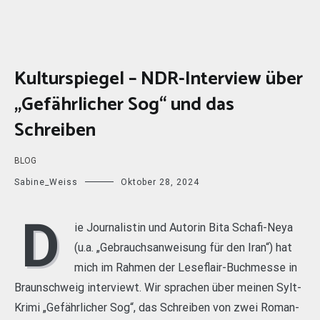
Kulturspiegel – NDR-Interview über
„Gefährlicher Sog“ und das
Schreiben
BLOG
Sabine_Weiss
Oktober 28, 2024
D
ie Journalistin und Autorin Bita Schafi-Neya
(u.a. „Gebrauchsanweisung für den Iran“) hat
mich im Rahmen der Leseflair-Buchmesse in
Braunschweig interviewt. Wir sprachen über meinen Sylt-
Krimi „Gefährlicher Sog“, das Schreiben von zwei Roman-