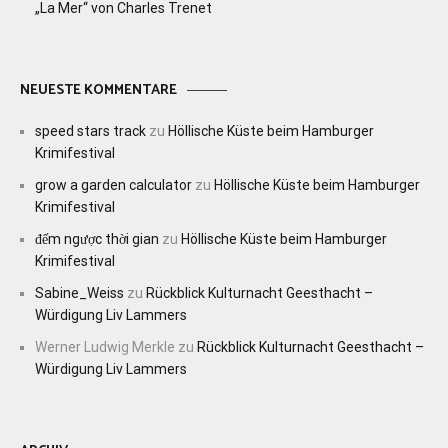
„La Mer“ von Charles Trenet
NEUESTE KOMMENTARE
speed stars track
zu
Höllische Küste beim Hamburger
Krimifestival
grow a garden calculator
zu
Höllische Küste beim Hamburger
Krimifestival
đếm ngược thời gian
zu
Höllische Küste beim Hamburger
Krimifestival
Sabine_Weiss
zu
Rückblick Kulturnacht Geesthacht –
Würdigung Liv Lammers
Werner Ludwig Merkle
zu
Rückblick Kulturnacht Geesthacht –
Würdigung Liv Lammers