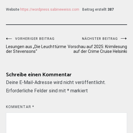
Website
https://wordpress.sabineweiss.com
Beitrag erstellt
387
Beitragsnavigation
VORHERIGER BEITRAG
NÄCHSTER BEITRAG
Lesungen aus „Die Leuchttürme
Vorschau auf 2025: Krimilesung
der Stevensons“
auf der Crime Cruise Helsinki
Schreibe einen Kommentar
Deine E-Mail-Adresse wird nicht veröffentlicht.
Erforderliche Felder sind mit
*
markiert
KOMMENTAR
*