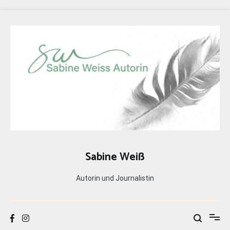
Zum
Inhalt
springen
Sabine Weiß
Autorin und Journalistin