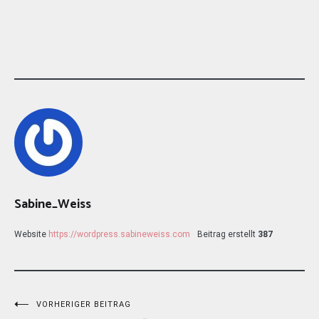
Sabine_Weiss
Website
https://wordpress.sabineweiss.com
Beitrag erstellt
387
Beitragsnavigation
VORHERIGER BEITRAG