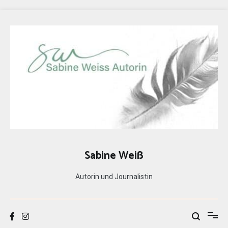
Zum
Inhalt
springen
Sabine Weiß
Autorin und Journalistin