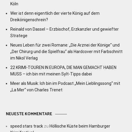
Köln
Wer ist denn eigentlich der vierte König auf dem
Dreikönigenschrein?
Reinald von Dassel – Erzbischof, Erzkanzler und gewiefter
Stratege
Neues Leben für zwei Romane: „Die Arznei der Könige“ und
„Der Chirurg und die Spielfrau“ als Hardcover mit Farbschnitt
im Nikol Verlag
22 KRIMI-TOUREN IN EUROPA, DIE MAN GEMACHT HABEN
MUSS – ich bin mit meinen Sylt-Tipps dabei
Meer als Musik: Ich bin im Podcast „Mein Lieblingssong“ mit
„La Mer“ von Charles Trenet
NEUESTE KOMMENTARE
speed stars track
zu
Höllische Küste beim Hamburger