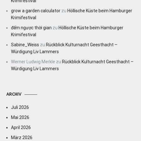
Krimifestival
grow a garden calculator
zu
Höllische Küste beim Hamburger
Krimifestival
đếm ngược thời gian
zu
Höllische Küste beim Hamburger
Krimifestival
Sabine_Weiss
zu
Rückblick Kulturnacht Geesthacht –
Würdigung Liv Lammers
Werner Ludwig Merkle
zu
Rückblick Kulturnacht Geesthacht –
Würdigung Liv Lammers
ARCHIV
Juli 2026
Mai 2026
April 2026
März 2026