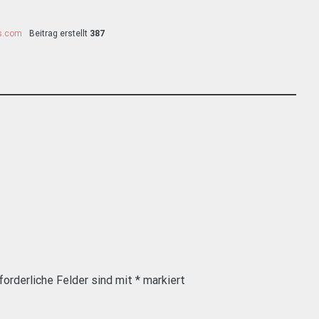
ss.com
Beitrag erstellt
387
forderliche Felder sind mit
*
markiert