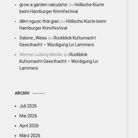
grow a garden calculator
zu
Höllische Küste
beim Hamburger Krimifestival
đếm ngược thời gian
zu
Höllische Küste beim
Hamburger Krimifestival
Sabine_Weiss
zu
Rückblick Kulturnacht
Geesthacht – Würdigung Liv Lammers
Werner Ludwig Merkle
zu
Rückblick
Kulturnacht Geesthacht – Würdigung Liv
Lammers
ARCHIV
Juli 2026
Mai 2026
April 2026
März 2026