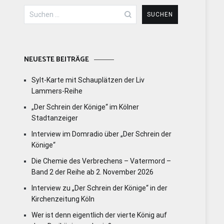
Suchen
nach:
NEUESTE BEITRÄGE
Sylt-Karte mit Schauplätzen der Liv
Lammers-Reihe
„Der Schrein der Könige“ im Kölner
Stadtanzeiger
Interview im Domradio über „Der Schrein der
Könige“
Die Chemie des Verbrechens – Vatermord –
Band 2 der Reihe ab 2. November 2026
Interview zu „Der Schrein der Könige“ in der
Kirchenzeitung Köln
Wer ist denn eigentlich der vierte König auf