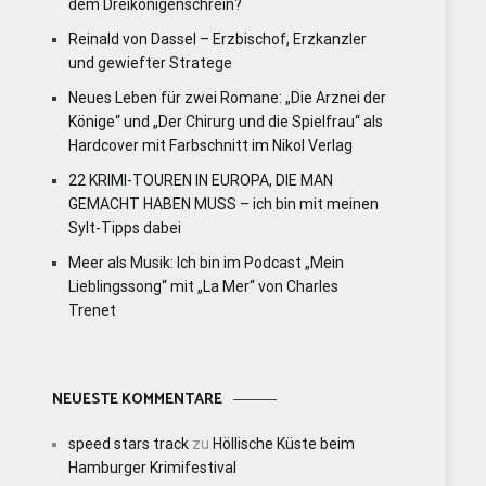
dem Dreikönigenschrein?
Reinald von Dassel – Erzbischof, Erzkanzler
und gewiefter Stratege
Neues Leben für zwei Romane: „Die Arznei der
Könige“ und „Der Chirurg und die Spielfrau“ als
Hardcover mit Farbschnitt im Nikol Verlag
22 KRIMI-TOUREN IN EUROPA, DIE MAN
GEMACHT HABEN MUSS – ich bin mit meinen
Sylt-Tipps dabei
Meer als Musik: Ich bin im Podcast „Mein
Lieblingssong“ mit „La Mer“ von Charles
Trenet
NEUESTE KOMMENTARE
speed stars track
zu
Höllische Küste beim
Hamburger Krimifestival