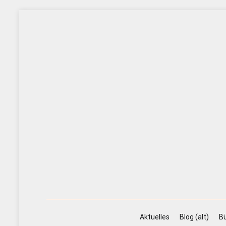
Zum
Inhalt
springen
Aktuelles
Blog (alt)
Bü