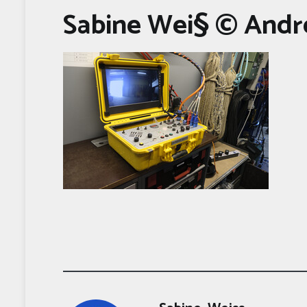
Sabine Wei§ © Andr