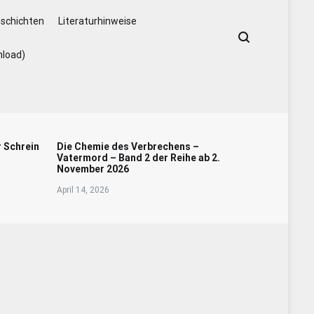
schichten
Literaturhinweise
nload)
r Schrein
Die Chemie des Verbrechens –
Vatermord – Band 2 der Reihe ab 2.
November 2026
April 14, 2026