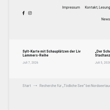
Impressum
Kontakt, Lesun
Newsl
Sylt-Karte mit Schauplätzen der Liv
„Der Sch
Lammers-Reihe
Stadtanz
Juli 7, 2026
Juli 5, 202
Start
Recherche für „Tödliche See“ bei Nordseeta