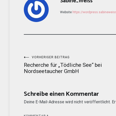
Sabine_Weiss
Website
https://wordpress.sabinewei
Beitragsnavigation
VORHERIGER BEITRAG
Recherche für „Tödliche See“ bei
Nordseetaucher GmbH
Schreibe einen Kommentar
Deine E-Mail-Adresse wird nicht veröffentlicht.
Er