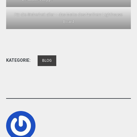
Für die Sicherheit aller – das Motto des Northern Lighthouse
Board
KATEGORIE:
BLOG