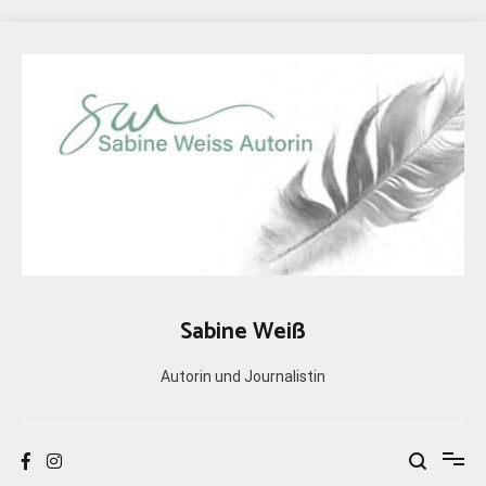
Zum
Inhalt
springen
Sabine Weiß
Autorin und Journalistin