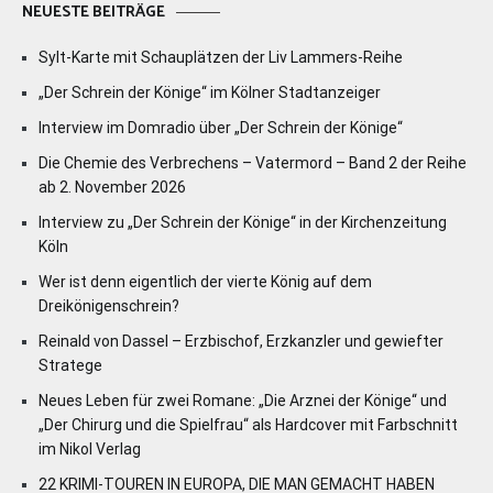
NEUESTE BEITRÄGE
Sylt-Karte mit Schauplätzen der Liv Lammers-Reihe
„Der Schrein der Könige“ im Kölner Stadtanzeiger
Interview im Domradio über „Der Schrein der Könige“
Die Chemie des Verbrechens – Vatermord – Band 2 der Reihe
ab 2. November 2026
Interview zu „Der Schrein der Könige“ in der Kirchenzeitung
Köln
Wer ist denn eigentlich der vierte König auf dem
Dreikönigenschrein?
Reinald von Dassel – Erzbischof, Erzkanzler und gewiefter
Stratege
Neues Leben für zwei Romane: „Die Arznei der Könige“ und
„Der Chirurg und die Spielfrau“ als Hardcover mit Farbschnitt
im Nikol Verlag
22 KRIMI-TOUREN IN EUROPA, DIE MAN GEMACHT HABEN