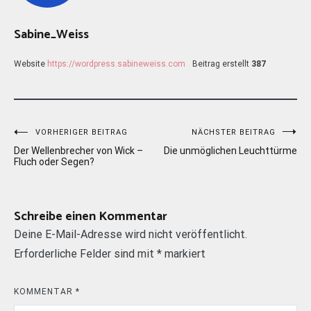
Sabine_Weiss
Website
https://wordpress.sabineweiss.com
Beitrag erstellt
387
Beitragsnavigation
VORHERIGER BEITRAG
NÄCHSTER BEITRAG
Der Wellenbrecher von Wick –
Die unmöglichen Leuchttürme
Fluch oder Segen?
Schreibe einen Kommentar
Deine E-Mail-Adresse wird nicht veröffentlicht.
Erforderliche Felder sind mit
*
markiert
KOMMENTAR
*