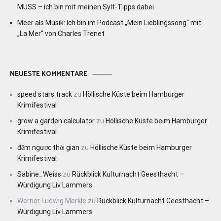
MUSS – ich bin mit meinen Sylt-Tipps dabei
Meer als Musik: Ich bin im Podcast „Mein Lieblingssong“ mit
„La Mer“ von Charles Trenet
NEUESTE KOMMENTARE
speed stars track
zu
Höllische Küste beim Hamburger
Krimifestival
grow a garden calculator
zu
Höllische Küste beim Hamburger
Krimifestival
đếm ngược thời gian
zu
Höllische Küste beim Hamburger
Krimifestival
Sabine_Weiss
zu
Rückblick Kulturnacht Geesthacht –
Würdigung Liv Lammers
Werner Ludwig Merkle
zu
Rückblick Kulturnacht Geesthacht –
Würdigung Liv Lammers