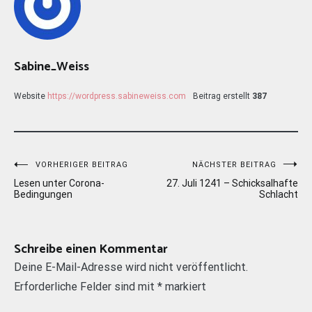
Sabine_Weiss
Website
https://wordpress.sabineweiss.com
Beitrag erstellt
387
Beitragsnavigation
VORHERIGER BEITRAG
NÄCHSTER BEITRAG
Lesen unter Corona-
27. Juli 1241 – Schicksalhafte
Bedingungen
Schlacht
Schreibe einen Kommentar
Deine E-Mail-Adresse wird nicht veröffentlicht.
Erforderliche Felder sind mit
*
markiert