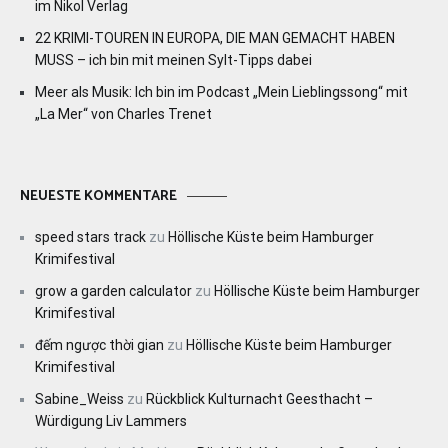
im Nikol Verlag
22 KRIMI-TOUREN IN EUROPA, DIE MAN GEMACHT HABEN
MUSS – ich bin mit meinen Sylt-Tipps dabei
Meer als Musik: Ich bin im Podcast „Mein Lieblingssong“ mit
„La Mer“ von Charles Trenet
NEUESTE KOMMENTARE
speed stars track
zu
Höllische Küste beim Hamburger
Krimifestival
grow a garden calculator
zu
Höllische Küste beim Hamburger
Krimifestival
đếm ngược thời gian
zu
Höllische Küste beim Hamburger
Krimifestival
Sabine_Weiss
zu
Rückblick Kulturnacht Geesthacht –
Würdigung Liv Lammers