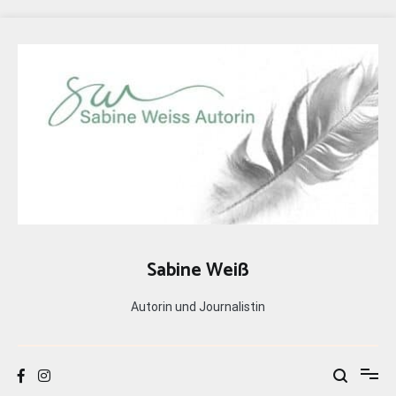
Zum
Inhalt
springen
Sabine Weiß
Autorin und Journalistin