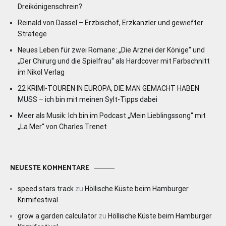
Dreikönigenschrein?
Reinald von Dassel – Erzbischof, Erzkanzler und gewiefter
Stratege
Neues Leben für zwei Romane: „Die Arznei der Könige“ und
„Der Chirurg und die Spielfrau“ als Hardcover mit Farbschnitt
im Nikol Verlag
22 KRIMI-TOUREN IN EUROPA, DIE MAN GEMACHT HABEN
MUSS – ich bin mit meinen Sylt-Tipps dabei
Meer als Musik: Ich bin im Podcast „Mein Lieblingssong“ mit
„La Mer“ von Charles Trenet
NEUESTE KOMMENTARE
speed stars track
zu
Höllische Küste beim Hamburger
Krimifestival
grow a garden calculator
zu
Höllische Küste beim Hamburger