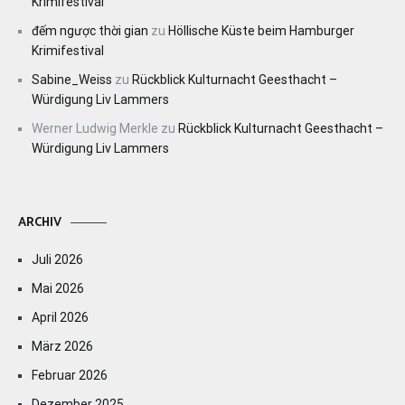
Krimifestival
đếm ngược thời gian
zu
Höllische Küste beim Hamburger
Krimifestival
Sabine_Weiss
zu
Rückblick Kulturnacht Geesthacht –
Würdigung Liv Lammers
Werner Ludwig Merkle
zu
Rückblick Kulturnacht Geesthacht –
Würdigung Liv Lammers
ARCHIV
Juli 2026
Mai 2026
April 2026
März 2026
Februar 2026
Dezember 2025