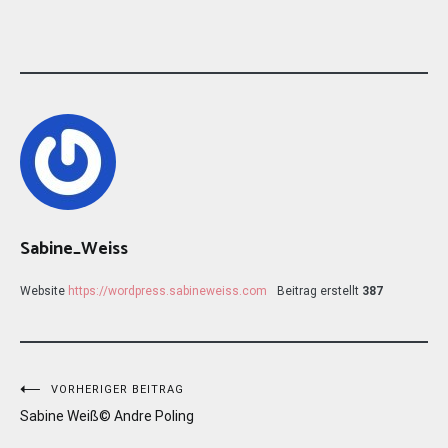
Sabine_Weiss
Website
https://wordpress.sabineweiss.com
Beitrag erstellt
387
Beitragsnavigation
VORHERIGER BEITRAG
Sabine Weiß© Andre Poling