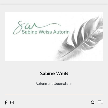
Zum
Inhalt
springen
Sabine Weiß
Autorin und Journalistin