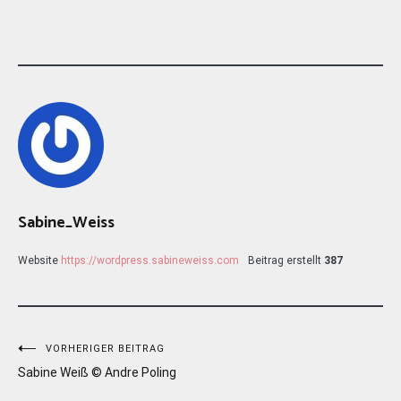
Sabine_Weiss
Website
https://wordpress.sabineweiss.com
Beitrag erstellt
387
Beitragsnavigation
VORHERIGER BEITRAG
Sabine Weiß © Andre Poling