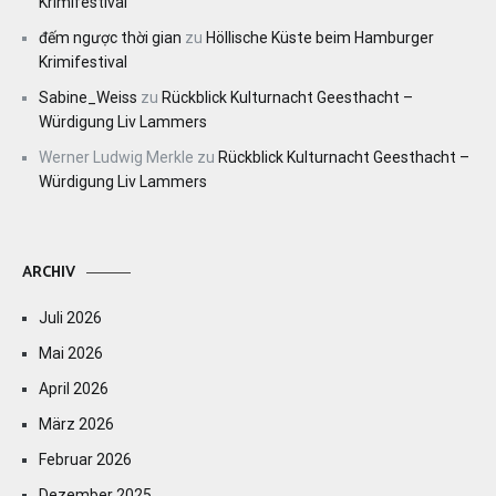
Krimifestival
đếm ngược thời gian
zu
Höllische Küste beim Hamburger
Krimifestival
Sabine_Weiss
zu
Rückblick Kulturnacht Geesthacht –
Würdigung Liv Lammers
Werner Ludwig Merkle
zu
Rückblick Kulturnacht Geesthacht –
Würdigung Liv Lammers
ARCHIV
Juli 2026
Mai 2026
April 2026
März 2026
Februar 2026
Dezember 2025