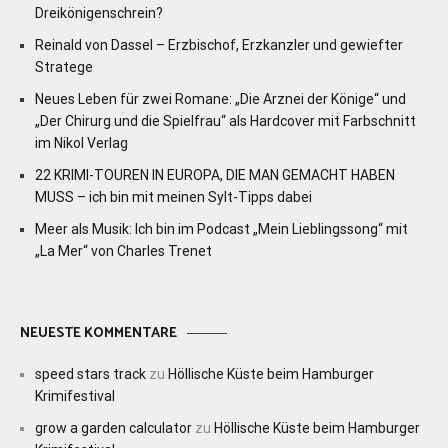
Dreikönigenschrein?
Reinald von Dassel – Erzbischof, Erzkanzler und gewiefter
Stratege
Neues Leben für zwei Romane: „Die Arznei der Könige“ und
„Der Chirurg und die Spielfrau“ als Hardcover mit Farbschnitt
im Nikol Verlag
22 KRIMI-TOUREN IN EUROPA, DIE MAN GEMACHT HABEN
MUSS – ich bin mit meinen Sylt-Tipps dabei
Meer als Musik: Ich bin im Podcast „Mein Lieblingssong“ mit
„La Mer“ von Charles Trenet
NEUESTE KOMMENTARE
speed stars track
zu
Höllische Küste beim Hamburger
Krimifestival
grow a garden calculator
zu
Höllische Küste beim Hamburger