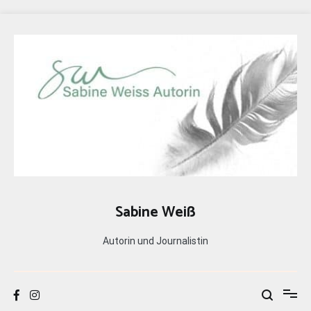
Zum
Inhalt
springen
Sabine Weiß
Autorin und Journalistin