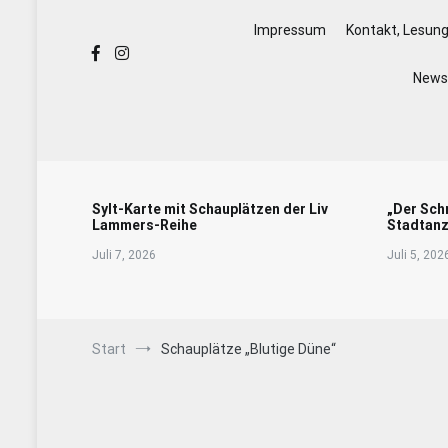
Impressum
Kontakt, Lesun
Newsl
Sylt-Karte mit Schauplätzen der Liv
„Der Sch
Lammers-Reihe
Stadtanz
Juli 7, 2026
Juli 5, 202
Start
Schauplätze „Blutige Düne“