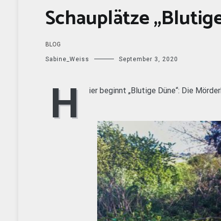
Schauplätze „Blutig
BLOG
Sabine_Weiss
September 3, 2020
H
ier beginnt „Blutige Düne“: Die Mörde