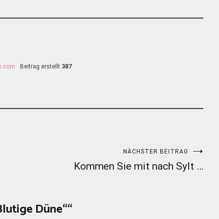
ss.com
Beitrag erstellt
387
NÄCHSTER BEITRAG
Kommen Sie mit nach Sylt …
Blutige Düne“
“