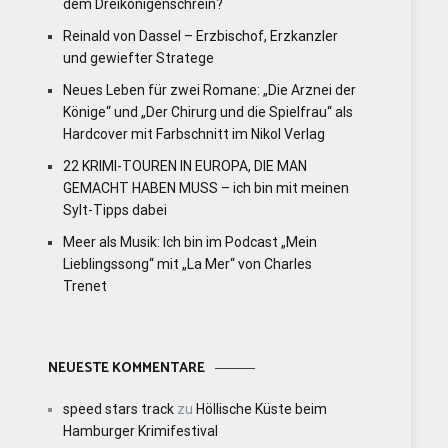
dem Dreikönigenschrein?
Reinald von Dassel – Erzbischof, Erzkanzler
und gewiefter Stratege
Neues Leben für zwei Romane: „Die Arznei der
Könige“ und „Der Chirurg und die Spielfrau“ als
Hardcover mit Farbschnitt im Nikol Verlag
22 KRIMI-TOUREN IN EUROPA, DIE MAN
GEMACHT HABEN MUSS – ich bin mit meinen
Sylt-Tipps dabei
Meer als Musik: Ich bin im Podcast „Mein
Lieblingssong“ mit „La Mer“ von Charles
Trenet
NEUESTE KOMMENTARE
speed stars track
zu
Höllische Küste beim
Hamburger Krimifestival