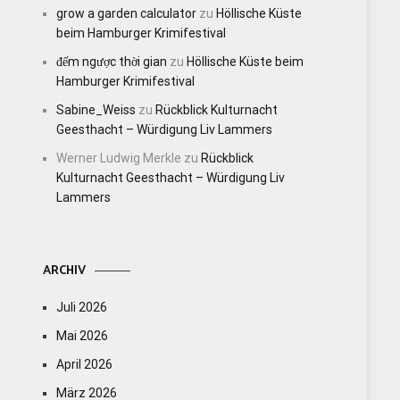
grow a garden calculator
zu
Höllische Küste
beim Hamburger Krimifestival
đếm ngược thời gian
zu
Höllische Küste beim
Hamburger Krimifestival
Sabine_Weiss
zu
Rückblick Kulturnacht
Geesthacht – Würdigung Liv Lammers
Werner Ludwig Merkle
zu
Rückblick
Kulturnacht Geesthacht – Würdigung Liv
Lammers
ARCHIV
Juli 2026
Mai 2026
April 2026
März 2026