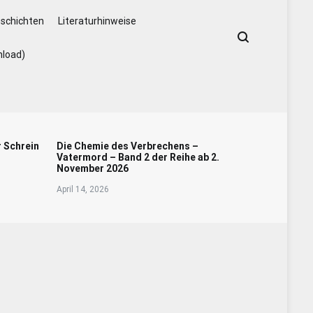
schichten
Literaturhinweise
nload)
r Schrein
Die Chemie des Verbrechens –
Vatermord – Band 2 der Reihe ab 2.
November 2026
April 14, 2026