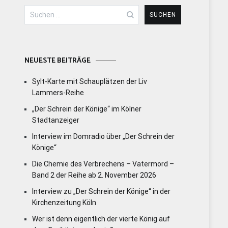
Suchen
nach:
NEUESTE BEITRÄGE
Sylt-Karte mit Schauplätzen der Liv
Lammers-Reihe
„Der Schrein der Könige“ im Kölner
Stadtanzeiger
Interview im Domradio über „Der Schrein der
Könige“
Die Chemie des Verbrechens – Vatermord –
Band 2 der Reihe ab 2. November 2026
Interview zu „Der Schrein der Könige“ in der
Kirchenzeitung Köln
Wer ist denn eigentlich der vierte König auf