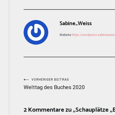
Sabine_Weiss
Website
https://wordpress.sabinewei
Beitragsnavigation
VORHERIGER BEITRAG
Welttag des Buches 2020
2 Kommentare zu „
Schauplätze „