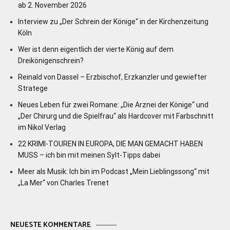
ab 2. November 2026
Interview zu „Der Schrein der Könige“ in der Kirchenzeitung
Köln
Wer ist denn eigentlich der vierte König auf dem
Dreikönigenschrein?
Reinald von Dassel – Erzbischof, Erzkanzler und gewiefter
Stratege
Neues Leben für zwei Romane: „Die Arznei der Könige“ und
„Der Chirurg und die Spielfrau“ als Hardcover mit Farbschnitt
im Nikol Verlag
22 KRIMI-TOUREN IN EUROPA, DIE MAN GEMACHT HABEN
MUSS – ich bin mit meinen Sylt-Tipps dabei
Meer als Musik: Ich bin im Podcast „Mein Lieblingssong“ mit
„La Mer“ von Charles Trenet
NEUESTE KOMMENTARE