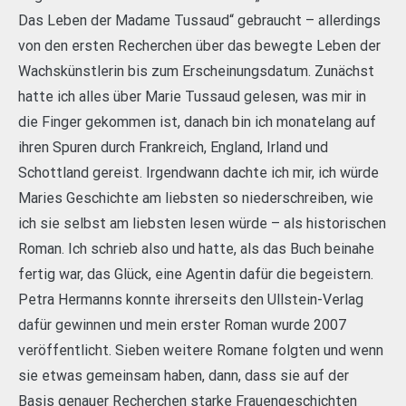
Das Leben der Madame Tussaud“ gebraucht – allerdings
von den ersten Recherchen über das bewegte Leben der
Wachskünstlerin bis zum Erscheinungsdatum. Zunächst
hatte ich alles über Marie Tussaud gelesen, was mir in
die Finger gekommen ist, danach bin ich monatelang auf
ihren Spuren durch Frankreich, England, Irland und
Schottland gereist. Irgendwann dachte ich mir, ich würde
Maries Geschichte am liebsten so niederschreiben, wie
ich sie selbst am liebsten lesen würde – als historischen
Roman. Ich schrieb also und hatte, als das Buch beinahe
fertig war, das Glück, eine Agentin dafür die begeistern.
Petra Hermanns konnte ihrerseits den Ullstein-Verlag
dafür gewinnen und mein erster Roman wurde 2007
veröffentlicht. Sieben weitere Romane folgten und wenn
sie etwas gemeinsam haben, dann, dass sie auf der
Basis genauer Recherchen starke Frauengeschichten