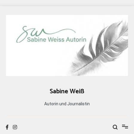
Zum
Inhalt
springen
Sabine Weiß
Autorin und Journalistin