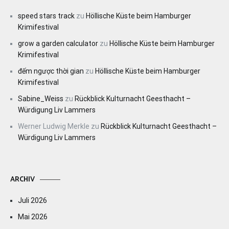
speed stars track
zu
Höllische Küste beim Hamburger
Krimifestival
grow a garden calculator
zu
Höllische Küste beim Hamburger
Krimifestival
đếm ngược thời gian
zu
Höllische Küste beim Hamburger
Krimifestival
Sabine_Weiss
zu
Rückblick Kulturnacht Geesthacht –
Würdigung Liv Lammers
Werner Ludwig Merkle
zu
Rückblick Kulturnacht Geesthacht –
Würdigung Liv Lammers
ARCHIV
Juli 2026
Mai 2026