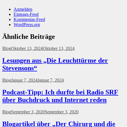
Anmelden
Eintrags-Feed
Kommentar-Feed
WordPress.org
Ähnliche Beiträge
Blog
Oktober 13, 2024
Oktober 13, 2024
Lesungen aus „Die Leuchttürme der
Stevensons“
Blog
Januar 7, 2024
Januar 7, 2024
Podcast-Tipp: Ich durfte bei Radio SRF
über Buchdruck und Internet reden
Blog
September 3, 2020
September 3, 2020
Blogartikel über „Der Chirurg und die