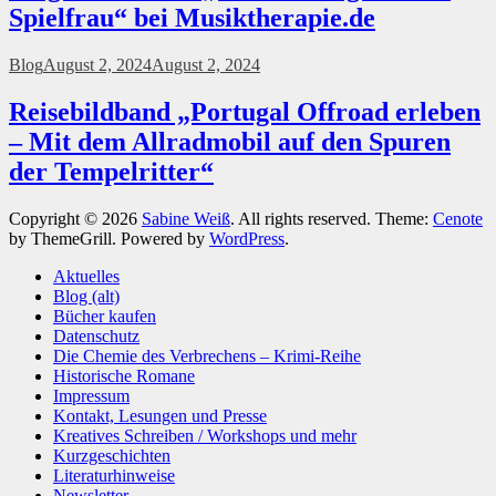
Spielfrau“ bei Musiktherapie.de
Blog
August 2, 2024
August 2, 2024
Reisebildband „Portugal Offroad erleben
– Mit dem Allradmobil auf den Spuren
der Tempelritter“
Copyright © 2026
Sabine Weiß
. All rights reserved. Theme:
Cenote
by ThemeGrill. Powered by
WordPress
.
Aktuelles
Blog (alt)
Bücher kaufen
Datenschutz
Die Chemie des Verbrechens – Krimi-Reihe
Historische Romane
Impressum
Kontakt, Lesungen und Presse
Kreatives Schreiben / Workshops und mehr
Kurzgeschichten
Literaturhinweise
Newsletter