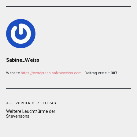
Sabine_Weiss
Website
https://wordpress.sabineweiss.com
Beitrag erstellt
387
Beitragsnavigation
VORHERIGER BEITRAG
Weitere Leuchttürme der
Stevensons