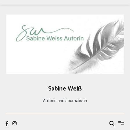
Zum
Inhalt
springen
Sabine Weiß
Autorin und Journalistin