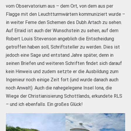
vom Observatorium aus – dem Ort, von dem aus per
Flagge mit den Leuchtturmwärtern kommuniziert wurde –
in weiter Ferne den Schemen des Dubh Artach zu sehen.
Auf Erraid ist auch der Wunschstein zu sehen, auf dem
Robert Louis Stevenson angeblich die Entscheidung
getroffen haben soll, Schriftsteller zu werden. Dies ist
jedoch eine Sage und entstand Jahre später, denn in
seinen Briefen und weiteren Schriften findet sich darauf
kein Hinweis und zudem setzte er die Ausbildung zum
Ingenieur noch einige Zeit fort (und wurde danach auch
noch Anwalt). Auch die nahegelegene Insel Iona, die
Wiege der Christianisierung Schottlands, erkundete RLS
– und ich ebenfalls. Ein großes Glück!