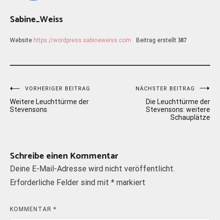
Sabine_Weiss
Website
https://wordpress.sabineweiss.com
Beitrag erstellt
387
Beitragsnavigation
VORHERIGER BEITRAG
NÄCHSTER BEITRAG
Weitere Leuchttürme der
Die Leuchttürme der
Stevensons
Stevensons: weitere
Schauplätze
Schreibe einen Kommentar
Deine E-Mail-Adresse wird nicht veröffentlicht.
Erforderliche Felder sind mit
*
markiert
KOMMENTAR
*