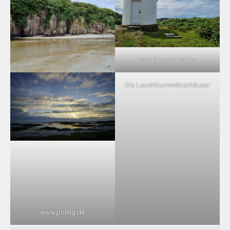
Das Observatorium
Die Leuchtturmwärterhäuser
www.poling.de