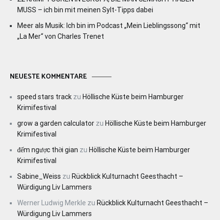
MUSS – ich bin mit meinen Sylt-Tipps dabei
Meer als Musik: Ich bin im Podcast „Mein Lieblingssong“ mit
„La Mer“ von Charles Trenet
NEUESTE KOMMENTARE
speed stars track
zu
Höllische Küste beim Hamburger
Krimifestival
grow a garden calculator
zu
Höllische Küste beim Hamburger
Krimifestival
đếm ngược thời gian
zu
Höllische Küste beim Hamburger
Krimifestival
Sabine_Weiss
zu
Rückblick Kulturnacht Geesthacht –
Würdigung Liv Lammers
Werner Ludwig Merkle
zu
Rückblick Kulturnacht Geesthacht –
Würdigung Liv Lammers