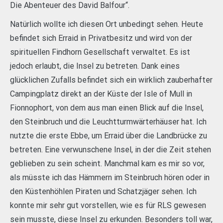
Die Abenteuer des David Balfour“.
Natürlich wollte ich diesen Ort unbedingt sehen. Heute
befindet sich Erraid in Privatbesitz und wird von der
spirituellen Findhorn Gesellschaft verwaltet. Es ist
jedoch erlaubt, die Insel zu betreten. Dank eines
glücklichen Zufalls befindet sich ein wirklich zauberhafter
Campingplatz direkt an der Küste der Isle of Mull in
Fionnophort, von dem aus man einen Blick auf die Insel,
den Steinbruch und die Leuchtturmwärterhäuser hat. Ich
nutzte die erste Ebbe, um Erraid über die Landbrücke zu
betreten. Eine verwunschene Insel, in der die Zeit stehen
geblieben zu sein scheint. Manchmal kam es mir so vor,
als müsste ich das Hämmern im Steinbruch hören oder in
den Küstenhöhlen Piraten und Schatzjäger sehen. Ich
konnte mir sehr gut vorstellen, wie es für RLS gewesen
sein musste, diese Insel zu erkunden. Besonders toll war,