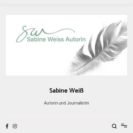
Zum
Inhalt
springen
Sabine Weiß
Autorin und Journalistin