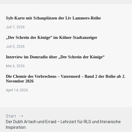
Sylt-Karte mit Schauplätzen der Liv Lammers-Reihe
Juli 7, 2026
„Der Schrein der Könige“ im Kölner Stadtanzeiger
Juli 5, 2026
Interview im Domradio über „Der Schrein der Könige“
Mai 6, 2026
Die Chemie des Verbrechens – Vatermord – Band 2 der Reihe ab 2.
November 2026
April 14, 2026
Start
Der Dubh Artach und Erraid – Lehrzeit für RLS und literarische
Inspiration