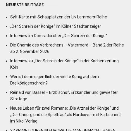
NEUESTE BEITRÄGE
Sylt-Karte mit Schauplätzen der Liv Lammers-Reihe
„Der Schrein der Könige“ im Kölner Stadtanzeiger
Interview im Domradio über „Der Schrein der Könige“
Die Chemie des Verbrechens – Vatermord – Band 2 der Reihe
ab 2. November 2026
Interview zu „Der Schrein der Könige“ in der Kirchenzeitung
Köln
Wer ist denn eigentlich der vierte König auf dem
Dreikönigenschrein?
Reinald von Dassel – Erzbischof, Erzkanzler und gewiefter
Stratege
Neues Leben für zwei Romane: „Die Arznei der Könige“ und
„Der Chirurg und die Spielfrau“ als Hardcover mit Farbschnitt
im Nikol Verlag
22 KRIMI-TOUREN IN EUROPA, DIE MAN GEMACHT HABEN