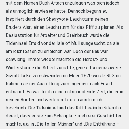
mit dem Namen Dubh Artach anzulegen was sich jedoch
als unmöglich erwiesen hatte. Dennoch begann er,
inspiriert durch den Skerryvore-Leuchtturm seines
Bruders Alan, einen Leuchtturm für das Riff zu planen. Als
Basisstation für Arbeiter und Steinbruch wurde die
Tideninsel Erraid vor der Isle of Mull ausgesucht, da sie
am leichtesten zu erreichen war. Doch der Bau war
schwierig. Immer wieder machten die Herbst- und
Winterstürme die Arbeit zunichte, ganze tonnenschwere
Granitblöcke verschwanden im Meer. 1870 wurde RLS im
Rahmen seiner Ausbildung zum Ingenieur nach Erraid
entsandt. Es war für ihn eine entscheidende Zeit, die er in
seinen Briefen und weiteren Texten ausführlich
beschrieb. Die Tideninsel und das Riff beeindruckten ihn
derart, dass er sie zum Schauplatz mehrerer Geschichten
machte, u.a. in „Die tollen Männer“ und „Die Entführung –