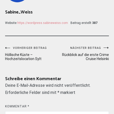
Sabine_Weiss
Website
https://wordpress.sabineweiss.com
Beitrag erstellt
387
Beitragsnavigation
VORHERIGER BEITRAG
NÄCHSTER BEITRAG
Höllische Küste –
Rückblick auf die erste Crime
Hochzeitslocation Sylt
Cruise Helsinki
Schreibe einen Kommentar
Deine E-Mail-Adresse wird nicht veröffentlicht.
Erforderliche Felder sind mit
*
markiert
KOMMENTAR
*