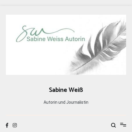
Zum
Inhalt
springen
Sabine Weiß
Autorin und Journalistin