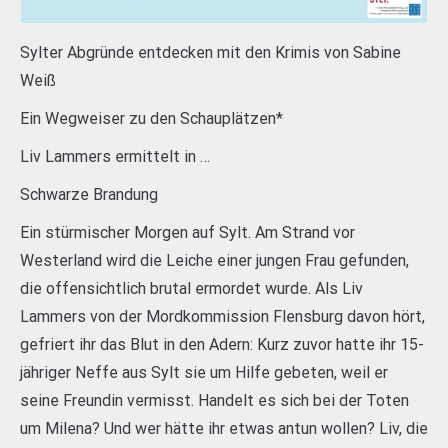
Sylter Abgründe entdecken mit den Krimis von Sabine
Weiß
Ein Wegweiser zu den Schauplätzen*
Liv Lammers ermittelt in …
Schwarze Brandung
Ein stürmischer Morgen auf Sylt. Am Strand vor
Westerland wird die Leiche einer jungen Frau gefunden,
die offensichtlich brutal ermordet wurde. Als Liv
Lammers von der Mordkommission Flensburg davon hört,
gefriert ihr das Blut in den Adern: Kurz zuvor hatte ihr 15-
jähriger Neffe aus Sylt sie um Hilfe gebeten, weil er
seine Freundin vermisst. Handelt es sich bei der Toten
um Milena? Und wer hätte ihr etwas antun wollen? Liv, die