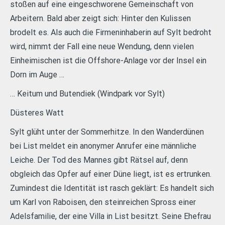
stoßen auf eine eingeschworene Gemeinschaft von
Arbeitern. Bald aber zeigt sich: Hinter den Kulissen
brodelt es. Als auch die Firmeninhaberin auf Sylt bedroht
wird, nimmt der Fall eine neue Wendung, denn vielen
Einheimischen ist die Offshore-Anlage vor der Insel ein
Dorn im Auge …
… Keitum und Butendiek (Windpark vor Sylt)
Düsteres Watt
Sylt glüht unter der Sommerhitze. In den Wanderdünen
bei List meldet ein anonymer Anrufer eine männliche
Leiche. Der Tod des Mannes gibt Rätsel auf, denn
obgleich das Opfer auf einer Düne liegt, ist es ertrunken.
Zumindest die Identität ist rasch geklärt: Es handelt sich
um Karl von Raboisen, den steinreichen Spross einer
Adelsfamilie, der eine Villa in List besitzt. Seine Ehefrau