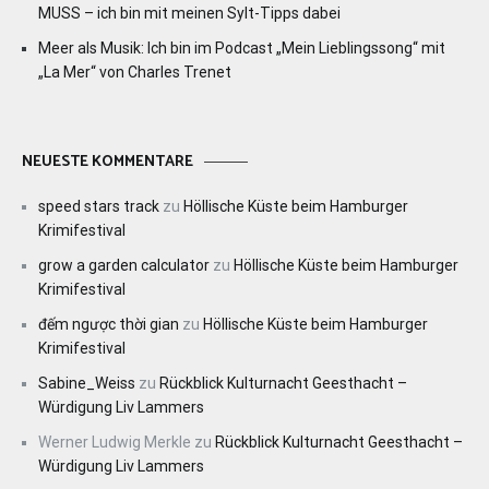
MUSS – ich bin mit meinen Sylt-Tipps dabei
Meer als Musik: Ich bin im Podcast „Mein Lieblingssong“ mit
„La Mer“ von Charles Trenet
NEUESTE KOMMENTARE
speed stars track
zu
Höllische Küste beim Hamburger
Krimifestival
grow a garden calculator
zu
Höllische Küste beim Hamburger
Krimifestival
đếm ngược thời gian
zu
Höllische Küste beim Hamburger
Krimifestival
Sabine_Weiss
zu
Rückblick Kulturnacht Geesthacht –
Würdigung Liv Lammers
Werner Ludwig Merkle
zu
Rückblick Kulturnacht Geesthacht –
Würdigung Liv Lammers