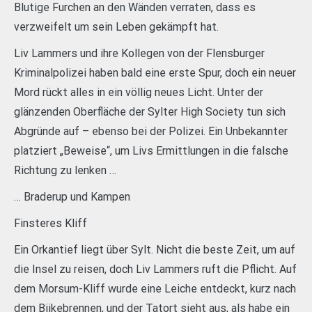
Blutige Furchen an den Wänden verraten, dass es
verzweifelt um sein Leben gekämpft hat.
Liv Lammers und ihre Kollegen von der Flensburger
Kriminalpolizei haben bald eine erste Spur, doch ein neuer
Mord rückt alles in ein völlig neues Licht. Unter der
glänzenden Oberfläche der Sylter High Society tun sich
Abgründe auf – ebenso bei der Polizei. Ein Unbekannter
platziert „Beweise“, um Livs Ermittlungen in die falsche
Richtung zu lenken …
… Braderup und Kampen
Finsteres Kliff
Ein Orkantief liegt über Sylt. Nicht die beste Zeit, um auf
die Insel zu reisen, doch Liv Lammers ruft die Pflicht. Auf
dem Morsum-Kliff wurde eine Leiche entdeckt, kurz nach
dem Biikebrennen, und der Tatort sieht aus, als habe ein