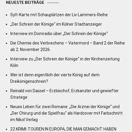
NEUESTE BEITRÄGE
Sylt-Karte mit Schauplätzen der Liv Lammers-Reihe
„Der Schrein der Könige“ im Kölner Stadtanzeiger
Interview im Domradio über „Der Schrein der Könige“
Die Chemie des Verbrechens – Vatermord – Band 2 der Reihe
ab 2. November 2026
Interview zu „Der Schrein der Könige“ in der Kirchenzeitung
Köln
Wer ist denn eigentlich der vierte König auf dem
Dreikönigenschrein?
Reinald von Dassel – Erzbischof, Erzkanzler und gewiefter
Stratege
Neues Leben für zwei Romane: „Die Arznei der Könige“ und
„Der Chirurg und die Spielfrau“ als Hardcover mit Farbschnitt
im Nikol Verlag
22 KRIMI-TOUREN IN EUROPA, DIE MAN GEMACHT HABEN