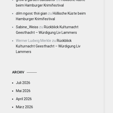
beim Hamburger Krimifestival
đếm ngược thời gian
zu
Höllische Küste beim
Hamburger Krimifestival
Sabine_Weiss
zu
Rückblick Kulturnacht
Geesthacht – Würdigung Liv Lammers
Werner Ludwig Merkle
zu
Rückblick
Kulturnacht Geesthacht – Würdigung Liv
Lammers
ARCHIV
Juli 2026
Mai 2026
April 2026
März 2026