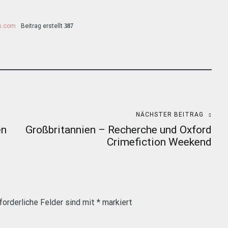
ss.com
Beitrag erstellt
387
NÄCHSTER BEITRAG
en
Großbritannien – Recherche und Oxford
Crimefiction Weekend
forderliche Felder sind mit
*
markiert