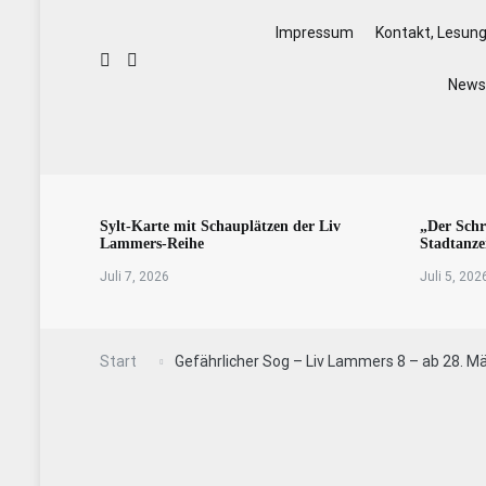
Impressum
Kontakt, Lesun
Newsl
Sylt-Karte mit Schauplätzen der Liv
„Der Schr
Lammers-Reihe
Stadtanze
Juli 7, 2026
Juli 5, 202
Start
Gefährlicher Sog – Liv Lammers 8 – ab 28. M