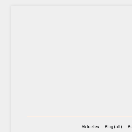
Zum
Inhalt
springen
Aktuelles
Blog (alt)
Bü