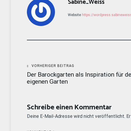
Sabine_Weiss
Website
https://wordpress.sabinewei
Beitragsnavigation
VORHERIGER BEITRAG
Der Barockgarten als Inspiration für d
eigenen Garten
Schreibe einen Kommentar
Deine E-Mail-Adresse wird nicht veröffentlicht.
Er