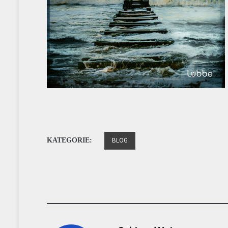
KATEGORIE:
BLOG