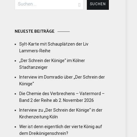
Suchen
nach:
NEUESTE BEITRÄGE
Sylt-Karte mit Schauplätzen der Liv
Lammers-Reihe
„Der Schrein der Könige“ im Kölner
Stadtanzeiger
Interview im Domradio über „Der Schrein der
Könige“
Die Chemie des Verbrechens – Vatermord –
Band 2 der Reihe ab 2. November 2026
Interview zu „Der Schrein der Könige“ in der
Kirchenzeitung Köln
Wer ist denn eigentlich der vierte König auf
dem Dreikönigenschrein?