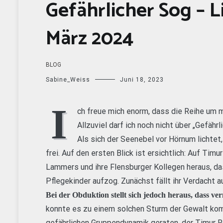
Gefährlicher Sog – L
März 2024
BLOG
Sabine_Weiss
Juni 18, 2023
I
ch freue mich enorm, dass die Reihe um
Allzuviel darf ich noch nicht über „Gefähr
Als sich der Seenebel vor Hörnum lichtet
frei. Auf den ersten Blick ist ersichtlich: Auf Tim
Lammers und ihre Flensburger Kollegen heraus, d
Pflegekinder aufzog. Zunächst fällt ihr Verdacht a
Bei der Obduktion stellt sich jedoch heraus, dass v
konnte es zu einem solchen Sturm der Gewalt kom
gefährlichen Gruppendynamik geraten, der Timur R