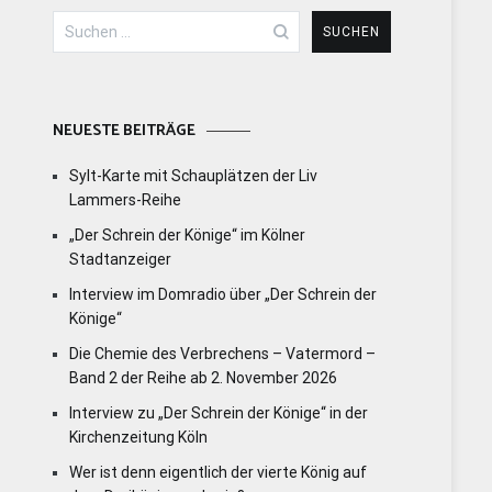
Suchen
nach:
NEUESTE BEITRÄGE
Sylt-Karte mit Schauplätzen der Liv
Lammers-Reihe
„Der Schrein der Könige“ im Kölner
Stadtanzeiger
Interview im Domradio über „Der Schrein der
Könige“
Die Chemie des Verbrechens – Vatermord –
Band 2 der Reihe ab 2. November 2026
Interview zu „Der Schrein der Könige“ in der
Kirchenzeitung Köln
Wer ist denn eigentlich der vierte König auf