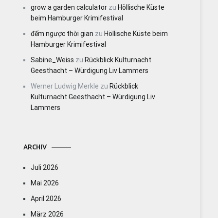
grow a garden calculator
zu
Höllische Küste
beim Hamburger Krimifestival
đếm ngược thời gian
zu
Höllische Küste beim
Hamburger Krimifestival
Sabine_Weiss
zu
Rückblick Kulturnacht
Geesthacht – Würdigung Liv Lammers
Werner Ludwig Merkle
zu
Rückblick
Kulturnacht Geesthacht – Würdigung Liv
Lammers
ARCHIV
Juli 2026
Mai 2026
April 2026
März 2026