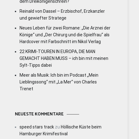
dem Dreikönigenschrein?
Reinald von Dassel – Erzbischof, Erzkanzler
und gewiefter Stratege
Neues Leben für zwei Romane: „Die Arznei der
Könige“ und „Der Chirurg und die Spielfrau“ als
Hardcover mit Farbschnitt im Nikol Verlag
22 KRIMI-TOUREN IN EUROPA, DIE MAN
GEMACHT HABEN MUSS – ich bin mit meinen
Sylt-Tipps dabei
Meer als Musik: Ich bin im Podcast „Mein
Lieblingssong“ mit „La Mer“ von Charles
Trenet
NEUESTE KOMMENTARE
speed stars track
zu
Höllische Küste beim
Hamburger Krimifestival