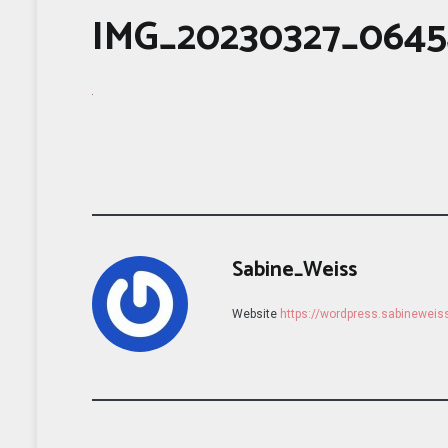
IMG_20230327_0645
Sabine_Weiss
Website
https://wordpress.sabinewei