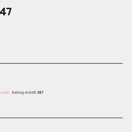
47
ss.com
Beitrag erstellt
387