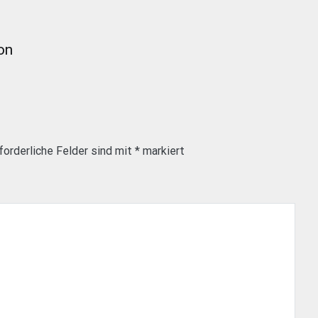
on
forderliche Felder sind mit
*
markiert