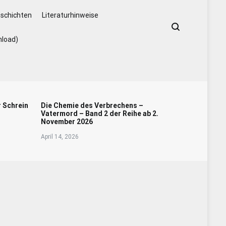
schichten
Literaturhinweise
nload)
r Schrein
Die Chemie des Verbrechens –
Vatermord – Band 2 der Reihe ab 2.
November 2026
April 14, 2026