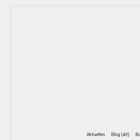
Zum
Inhalt
springen
Aktuelles
Blog (alt)
Bü